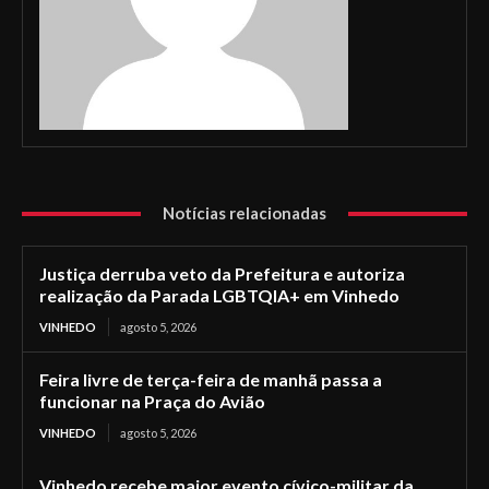
Notícias relacionadas
Justiça derruba veto da Prefeitura e autoriza
realização da Parada LGBTQIA+ em Vinhedo
VINHEDO
agosto 5, 2026
Feira livre de terça-feira de manhã passa a
funcionar na Praça do Avião
VINHEDO
agosto 5, 2026
Vinhedo recebe maior evento cívico-militar da