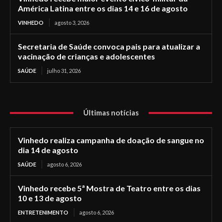
América Latina entre os dias 14 e 16 de agosto
VINHEDO
agosto 3, 2026
Secretaria de Saúde convoca pais para atualizar a
vacinação de crianças e adolescentes
SAÚDE
julho 31, 2026
Últimas notícias
Vinhedo realiza campanha de doação de sangue no
dia 14 de agosto
SAÚDE
agosto 6, 2026
Vinhedo recebe 5ª Mostra de Teatro entre os dias
10 e 13 de agosto
ENTRETENIMENTO
agosto 6, 2026