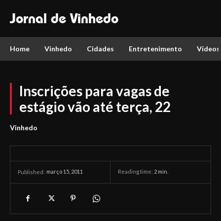
Jornal de Vinhedo
Home
Vinhedo
Cidades
Entretenimento
Vídeos
Inscrições para vagas de
estágio vão até terça, 22
Vinhedo
março 15, 2011
Reading time:
2
min.
Published: