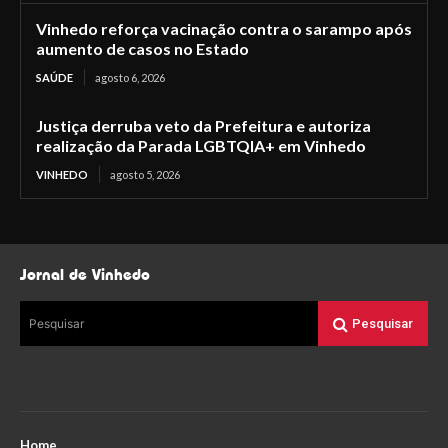
Vinhedo reforça vacinação contra o sarampo após
aumento de casos no Estado
SAÚDE
agosto 6, 2026
Justiça derruba veto da Prefeitura e autoriza
realização da Parada LGBTQIA+ em Vinhedo
VINHEDO
agosto 5, 2026
Jornal de Vinhedo
Pesquisar
Pesquisar
Home