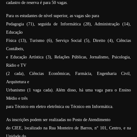
cadastro de reserva é para 50 vagas.
Para os estudantes de nível superior, as vagas são para
Pedagogia (71), seguida de Informática (28), Administração (14),
Educação
Física (13), Turismo (6), Serviço Social (5), Direito (4), Ciências
Contábeis,
e Educação Artística (3), Relações Públicas, Jornalismo, Psicologia,
Rádio e TV
(2 cada), Ciências Econômicas, Farmácia, Engenharia Civil,
Arquitetura e
Urbanismo (1 vaga cada). Além disso, há uma vaga para o Ensino
Médio e três
para Técnico em eletro eletrônica ou Técnico em Informática.
As inscrições podem ser realizadas no Posto de Atendimento
do CIEE, localizado na Rua Monteiro de Barros, n° 101, Centro, e na
Unidade do