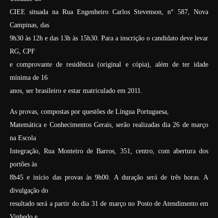
CIEE situada na Rua Engenheiro Carlos Stevenson, n° 587, Nova
Campinas, das
9h30 às 12h e das 13h às 15h30. Para a inscrição o candidato deve levar
RG, CPF
e comprovante de residência (original e cópia), além de ter idade
mínima de 16
anos, ser brasileiro e estar matriculado em 2011.
As provas, compostas por questões de Língua Portuguesa,
Matemática e Conhecimentos Gerais, serão realizadas dia 26 de março
na Escola
Integração, Rua Monteiro de Barros, 351, centro, com abertura dos
portões às
8h45 e início das provas às 9h00. A duração será de três horas. A
divulgação do
resultado será a partir do dia 31 de março no Posto de Atendimento em
Vinhedo e