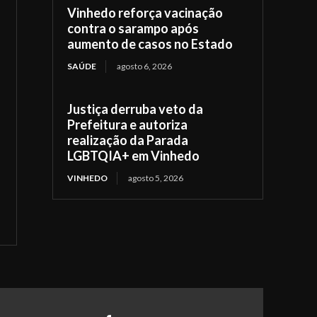
Vinhedo reforça vacinação
contra o sarampo após
aumento de casos no Estado
SAÚDE
agosto 6, 2026
Justiça derruba veto da
Prefeitura e autoriza
realização da Parada
LGBTQIA+ em Vinhedo
VINHEDO
agosto 5, 2026