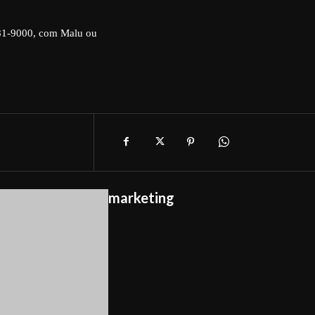
081-9000, com Malu ou
marketing