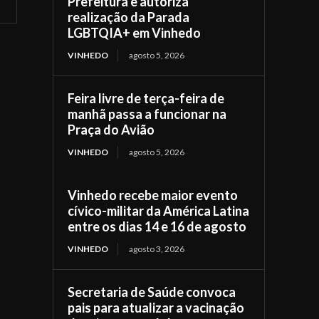
Prefeitura e autoriza
realização da Parada
LGBTQIA+ em Vinhedo
VINHEDO
agosto 5, 2026
Feira livre de terça-feira de
manhã passa a funcionar na
Praça do Avião
VINHEDO
agosto 5, 2026
Vinhedo recebe maior evento
cívico-militar da América Latina
entre os dias 14 e 16 de agosto
VINHEDO
agosto 3, 2026
Secretaria de Saúde convoca
pais para atualizar a vacinação