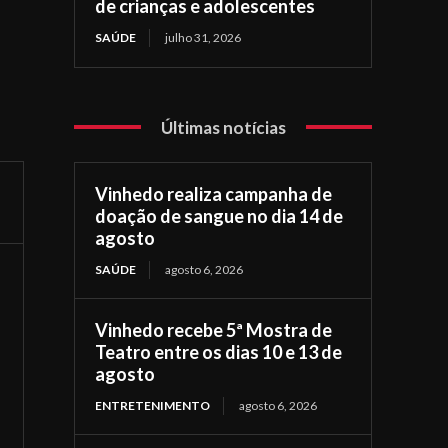
de crianças e adolescentes
SAÚDE
julho 31, 2026
Últimas notícias
Vinhedo realiza campanha de
doação de sangue no dia 14 de
agosto
SAÚDE
agosto 6, 2026
Vinhedo recebe 5ª Mostra de
Teatro entre os dias 10 e 13 de
agosto
ENTRETENIMENTO
agosto 6, 2026