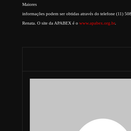
Maiores
informações podem ser obtidas através do telefone (11) 5
Renata. O site da APABEX é o
www.apabex.org.br
.