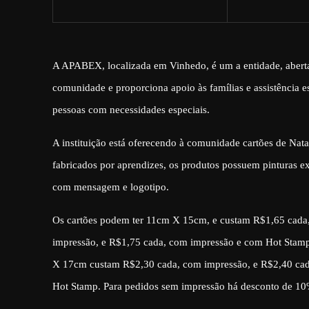
A APABEX, localizada em Vinhedo, é um a entidade, abert
comunidade e proporciona apoio às famílias e assistência es
pessoas com necessidades especiais.
A instituição está oferecendo à comunidade cartões de Nata
fabricados por aprendizes, os produtos possuem pinturas e
com mensagem e logotipo.
Os cartões podem ter 11cm X 15cm, e custam R$1,65 cada
impressão, e R$1,75 cada, com impressão e com Hot Stam
X 17cm custam R$2,30 cada, com impressão, e R$2,40 ca
Hot Stamp. Para pedidos sem impressão há desconto de 10