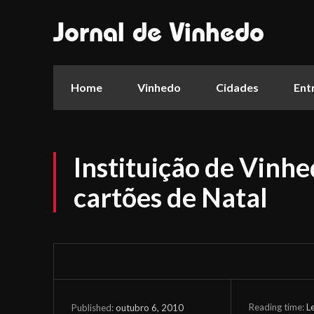
Jornal de Vinhedo
Home
Vinhedo
Cidades
Ent
Instituição de Vinhe
cartões de Natal
Reading time:
L
outubro 6, 2010
Published: