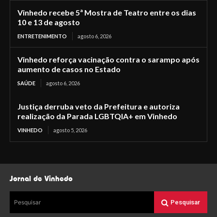
Vinhedo recebe 5ª Mostra de Teatro entre os dias
10 e 13 de agosto
ENTRETENIMENTO
agosto 6, 2026
Vinhedo reforça vacinação contra o sarampo após
aumento de casos no Estado
SAÚDE
agosto 6, 2026
Justiça derruba veto da Prefeitura e autoriza
realização da Parada LGBTQIA+ em Vinhedo
VINHEDO
agosto 5, 2026
Jornal de Vinhedo
Pesquisar
Pesquisar