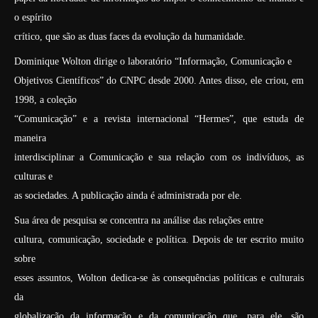
o espírito
crítico, que são as duas faces da evolução da humanidade.
Dominique Wolton dirige o laboratório “Informação, Comunicação e
Objetivos Científicos” do CNPC desde 2000. Antes disso, ele criou, em
1998, a coleção
“Comunicação” e a revista internacional “Hermes”, que estuda de
maneira
interdisciplinar a Comunicação e sua relação com os indivíduos, as
culturas e
as sociedades. A publicação ainda é administrada por ele.
Sua área de pesquisa se concentra na análise das relações entre
cultura, comunicação, sociedade e política. Depois de ter escrito muito
sobre
esses assuntos, Wolton dedica-se às consequências políticas e culturais
da
globalização da informação e da comunicação que, para ele, são