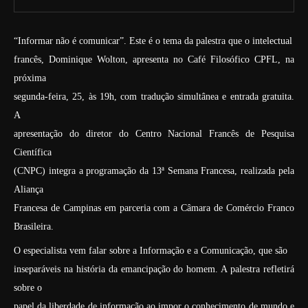
“Informar não é comunicar”. Este é o tema da palestra que o intelectual
francês, Dominique Wolton, apresenta no Café Filosófico CPFL, na
próxima
segunda-feira, 25, às 19h, com tradução simultânea e entrada gratuita.
A
apresentação do diretor do Centro Nacional Francês de Pesquisa
Científica
(CNPC) integra a programação da 13ª Semana Francesa, realizada pela
Aliança
Francesa de Campinas em parceria com a Câmara de Comércio Franco
Brasileira.
O especialista vem falar sobre a Informação e a Comunicação, que são
inseparáveis na história da emancipação do homem. A palestra refletirá
sobre o
papel da liberdade de informação ao impor o conhecimento de mundo e