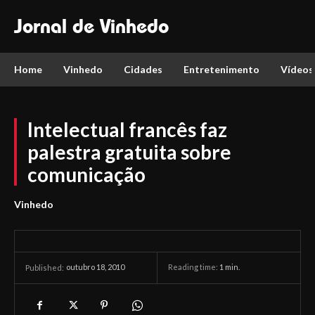
Jornal de Vinhedo
Home
Vinhedo
Cidades
Entretenimento
Vídeos
Intelectual francês faz
palestra gratuita sobre
comunicação
Vinhedo
outubro 18, 2010
Reading time:
1
min.
Published: