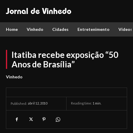
Jornal de Vinhedo
Home
Vinhedo
Cidades
Entretenimento
Vídeos
Itatiba recebe exposição “50
Anos de Brasília”
Vinhedo
abril 12, 2010
Reading time:
1
min.
Published: