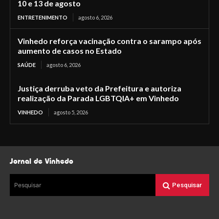
10 e 13 de agosto
ENTRETENIMENTO
agosto 6, 2026
Vinhedo reforça vacinação contra o sarampo após
aumento de casos no Estado
SAÚDE
agosto 6, 2026
Justiça derruba veto da Prefeitura e autoriza
realização da Parada LGBTQIA+ em Vinhedo
VINHEDO
agosto 5, 2026
Jornal de Vinhedo
Pesquisar
Pesquisar