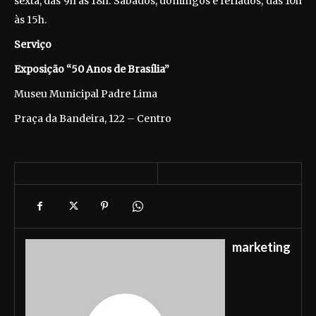
sexta, das 9h às 18h. Sábados, domingos e feriados, das 10h
às 15h.
Serviço
Exposição “50 Anos de Brasília”
Museu Municipal Padre Lima
Praça da Bandeira, 122 – Centro
marketing