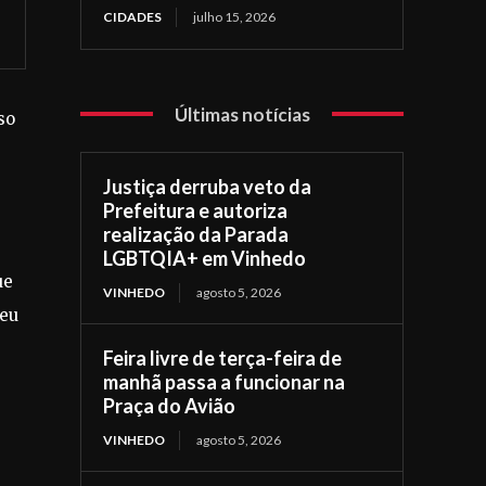
CIDADES
julho 15, 2026
Últimas notícias
so
Justiça derruba veto da
Prefeitura e autoriza
realização da Parada
LGBTQIA+ em Vinhedo
ue
VINHEDO
agosto 5, 2026
deu
Feira livre de terça-feira de
manhã passa a funcionar na
Praça do Avião
VINHEDO
agosto 5, 2026