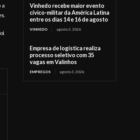
Vinhedo recebe maior evento
 a
cívico-militar da América Latina
es.
entre os dias 14 e 16 de agosto
VINHEDO
agosto 3, 2026
oi
Empresa de logística realiza
processo seletivo com 35
vagas em Valinhos
EMPREGOS
agosto 3, 2026