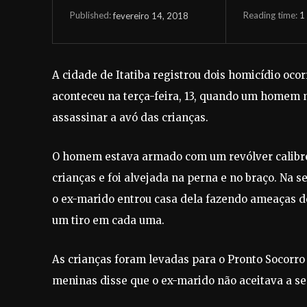
Reading time:
1
fevereiro 14, 2018
Published:
A cidade de Itatiba registrou dois homicídio oco
aconteceu na terça-feira, 13, quando um homem m
assassinar a avó das crianças.
O homem estava armado com um revólver calibre 3
crianças e foi alvejada na perna e no braço. Na 
o ex-marido entrou casa dela fazendo ameaças de
um tiro em cada uma.
As crianças foram levadas para o Pronto Socorro 
meninas disse que o ex-marido não aceitava a s