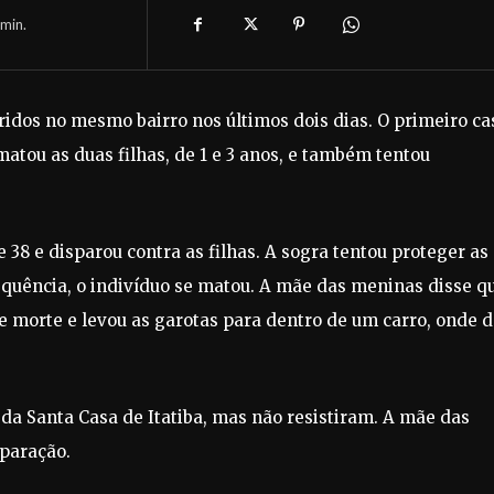
min.
rridos no mesmo bairro nos últimos dois dias. O primeiro ca
atou as duas filhas, de 1 e 3 anos, e também tentou
8 e disparou contra as filhas. A sogra tentou proteger as
sequência, o indivíduo se matou. A mãe das meninas disse q
 morte e levou as garotas para dentro de um carro, onde 
da Santa Casa de Itatiba, mas não resistiram. A mãe das
eparação.