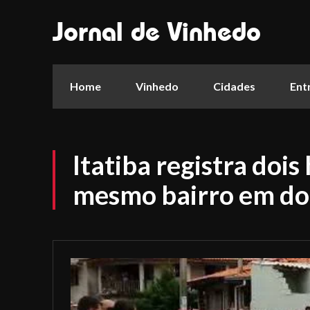
Jornal de Vinhedo
Home
Vinhedo
Cidades
Ent
Itatiba registra dois
mesmo bairro em doi