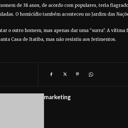
 homem de 38 anos, de acordo com populares, teria flagrado
uladas. O homicídio também aconteceu no Jardim das Naçõ
atar o outro homem, mas apenas dar uma “surra”. A vítima f
anta Casa de Itatiba, mas não resistiu aos ferimentos.
marketing