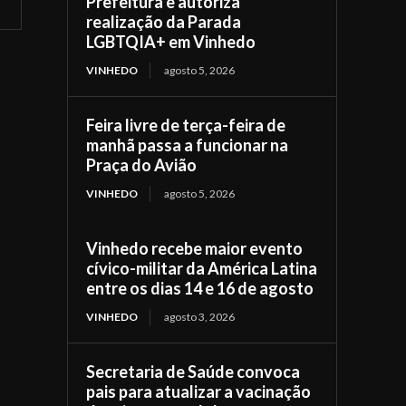
Prefeitura e autoriza
realização da Parada
LGBTQIA+ em Vinhedo
VINHEDO
agosto 5, 2026
Feira livre de terça-feira de
manhã passa a funcionar na
Praça do Avião
VINHEDO
agosto 5, 2026
Vinhedo recebe maior evento
cívico-militar da América Latina
entre os dias 14 e 16 de agosto
VINHEDO
agosto 3, 2026
Secretaria de Saúde convoca
pais para atualizar a vacinação