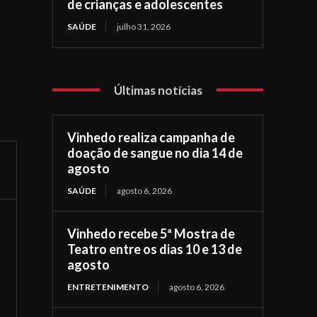
de crianças e adolescentes
SAÚDE
julho 31, 2026
Últimas notícias
Vinhedo realiza campanha de
doação de sangue no dia 14 de
agosto
SAÚDE
agosto 6, 2026
Vinhedo recebe 5ª Mostra de
Teatro entre os dias 10 e 13 de
agosto
ENTRETENIMENTO
agosto 6, 2026