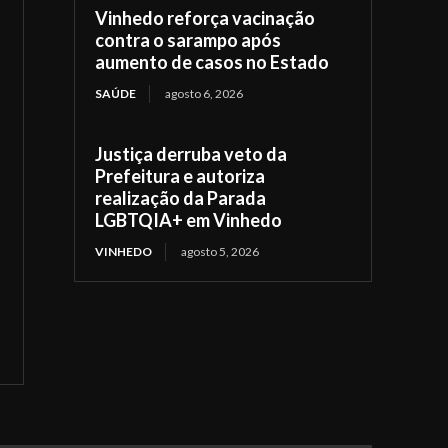
Vinhedo reforça vacinação
contra o sarampo após
aumento de casos no Estado
SAÚDE
agosto 6, 2026
Justiça derruba veto da
Prefeitura e autoriza
realização da Parada
LGBTQIA+ em Vinhedo
VINHEDO
agosto 5, 2026