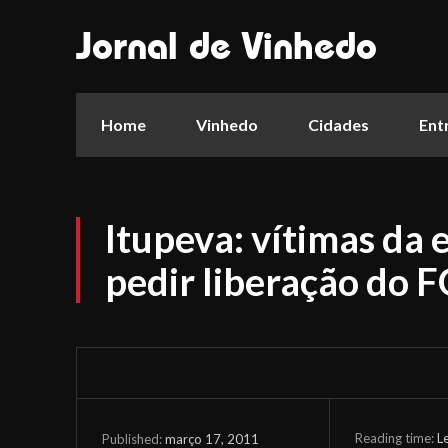
Jornal de Vinhedo
Home
Vinhedo
Cidades
Ent
Itupeva: vítimas da
pedir liberação do 
Reading time:
L
março 17, 2011
Published: