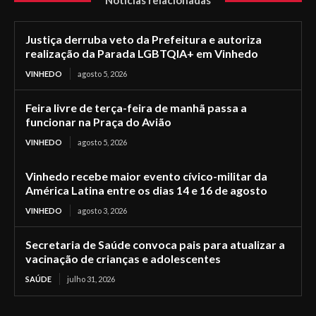
Notícias relacionadas
Justiça derruba veto da Prefeitura e autoriza
realização da Parada LGBTQIA+ em Vinhedo
VINHEDO
agosto 5, 2026
Feira livre de terça-feira de manhã passa a
funcionar na Praça do Avião
VINHEDO
agosto 5, 2026
Vinhedo recebe maior evento cívico-militar da
América Latina entre os dias 14 e 16 de agosto
VINHEDO
agosto 3, 2026
Secretaria de Saúde convoca pais para atualizar a
vacinação de crianças e adolescentes
SAÚDE
julho 31, 2026