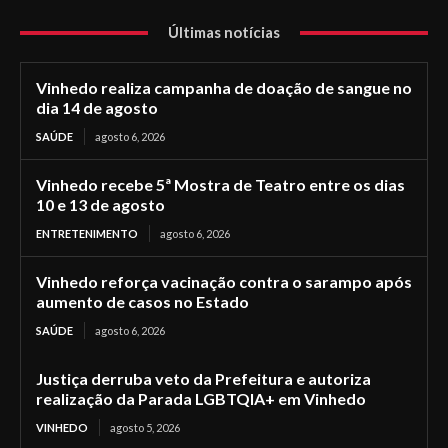
Últimas notícias
Vinhedo realiza campanha de doação de sangue no
dia 14 de agosto
SAÚDE
agosto 6, 2026
Vinhedo recebe 5ª Mostra de Teatro entre os dias
10 e 13 de agosto
ENTRETENIMENTO
agosto 6, 2026
Vinhedo reforça vacinação contra o sarampo após
aumento de casos no Estado
SAÚDE
agosto 6, 2026
Justiça derruba veto da Prefeitura e autoriza
realização da Parada LGBTQIA+ em Vinhedo
VINHEDO
agosto 5, 2026