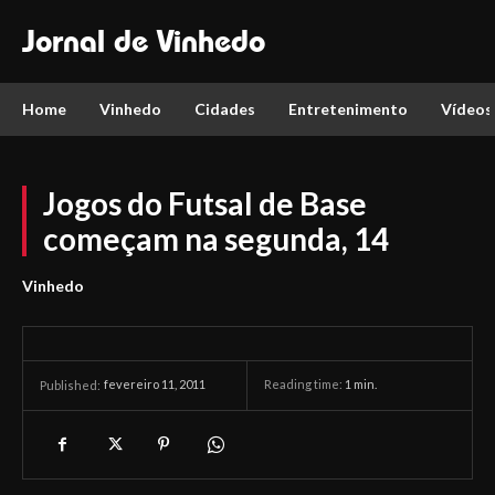
Jornal de Vinhedo
Home
Vinhedo
Cidades
Entretenimento
Vídeos
Jogos do Futsal de Base
começam na segunda, 14
Vinhedo
fevereiro 11, 2011
Reading time:
1
min.
Published: