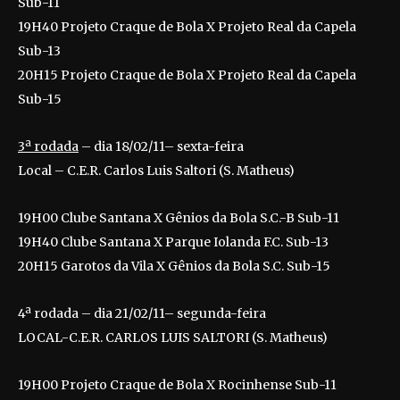
Sub-11
19H40 Projeto Craque de Bola X Projeto Real da Capela
Sub-13
20H15 Projeto Craque de Bola X Projeto Real da Capela
Sub-15
3ª rodada
– dia 18/02/11– sexta-feira
Local – C.E.R. Carlos Luis Saltori (S. Matheus)
19H00 Clube Santana X Gênios da Bola S.C.-B Sub-11
19H40 Clube Santana X Parque Iolanda F.C. Sub-13
20H15 Garotos da Vila X Gênios da Bola S.C. Sub-15
4ª rodada – dia 21/02/11– segunda-feira
LOCAL-C.E.R. CARLOS LUIS SALTORI (S. Matheus)
19H00 Projeto Craque de Bola X Rocinhense Sub-11