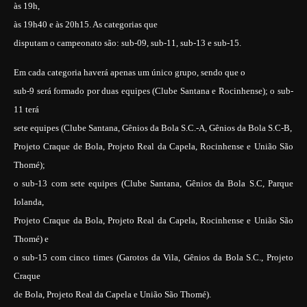
às 19h,
às 19h40 e às 20h15.
As categorias que
disputam o campeonato são: sub-09, sub-11, sub-13 e sub-15.
Em cada categoria haverá apenas um único grupo, sendo que o
sub-9 será formado por duas equipes (Clube Santana e Rocinhense); o sub-
11 terá
sete equipes (Clube Santana, Gênios da Bola S.C.-A, Gênios da Bola S.C-B,
Projeto Craque de Bola, Projeto Real da Capela, Rocinhense e União São
Thomé);
o sub-13 com sete equipes (Clube Santana, Gênios da Bola S.C, Parque
Iolanda,
Projeto Craque da Bola, Projeto Real da Capela, Rocinhense e União São
Thomé) e
o sub-15 com cinco times (Garotos da Vila, Gênios da Bola S.C., Projeto
Craque
de Bola, Projeto Real da Capela e União São Thomé).