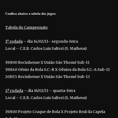
Confira abaixo a tabela dos jogos:
Tabela do Campeonato
1ª rodada
– dia 14/02/11– segunda-feira
Local – C.E.R. Carlos Luis Saltori (S. Matheus)
19H00 Rocinhense X União São Thomé Sub-11
19H40 Gênio da Bola S.C.-B X Gênios da Bola S.C.-A Sub-11
20H15 Rocinhense X União São Thomé Sub-13
2ª rodada
– dia 16/02/11 – quarta-feira
Local – C.E.R. Carlos Luis Saltori (S. Matheus)
19H00 Projeto Craque de Bola X Projeto Real da Capela