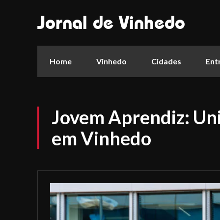
Jornal de Vinhedo
Home
Vinhedo
Cidades
Ent
Jovem Aprendiz: Uni
em Vinhedo