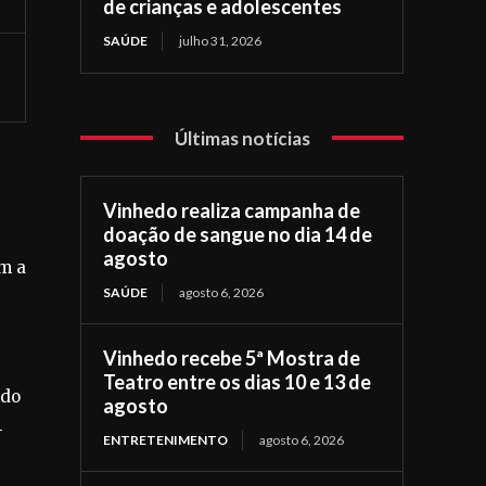
de crianças e adolescentes
SAÚDE
julho 31, 2026
Últimas notícias
Vinhedo realiza campanha de
doação de sangue no dia 14 de
agosto
om a
SAÚDE
agosto 6, 2026
Vinhedo recebe 5ª Mostra de
Teatro entre os dias 10 e 13 de
ndo
agosto
-
ENTRETENIMENTO
agosto 6, 2026