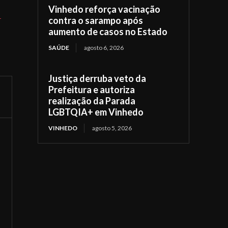
Vinhedo reforça vacinação
-
contra o sarampo após
aumento de casos no Estado
SAÚDE
agosto 6, 2026
Justiça derruba veto da
Prefeitura e autoriza
realização da Parada
LGBTQIA+ em Vinhedo
VINHEDO
agosto 5, 2026