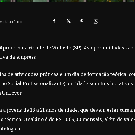
ess than 1
min.
Aprendiz na cidade de Vinhedo (SP). As oportunidades são
ativa da empresa.
as de atividades práticas e um dia de formação teórica, c
 Social Profissionalizante), entidade sem fins lucrativos
 Unilever.
a a jovens de 18 a 21 anos de idade, que devem estar cursa
o técnico. O salário é de R$ 1.069,00 mensais, além de vale
ntológica.