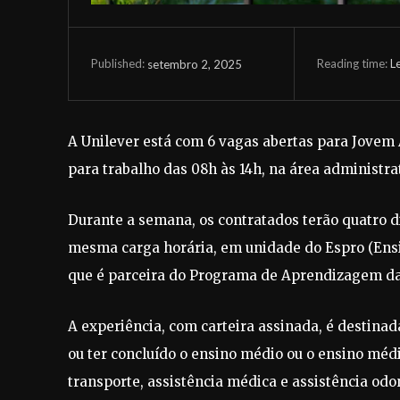
Reading time:
L
setembro 2, 2025
Published:
A Unilever está com 6 vagas abertas para Jovem 
para trabalho das 08h às 14h, na área administr
Durante a semana, os contratados terão quatro di
mesma carga horária, em unidade do Espro (Ensino
que é parceira do Programa de Aprendizagem da
A experiência, com carteira assinada, é destinad
ou ter concluído o ensino médio ou o ensino médi
transporte, assistência médica e assistência odo