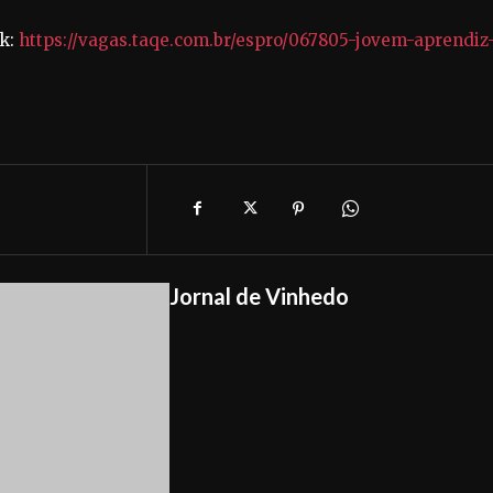
nk:
https://vagas.taqe.com.br/espro/067805-jovem-aprendiz
Jornal de Vinhedo