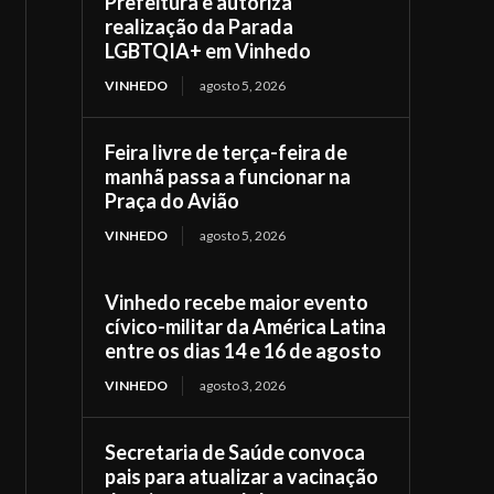
Prefeitura e autoriza
realização da Parada
LGBTQIA+ em Vinhedo
VINHEDO
agosto 5, 2026
Feira livre de terça-feira de
manhã passa a funcionar na
Praça do Avião
VINHEDO
agosto 5, 2026
Vinhedo recebe maior evento
cívico-militar da América Latina
entre os dias 14 e 16 de agosto
VINHEDO
agosto 3, 2026
Secretaria de Saúde convoca
pais para atualizar a vacinação