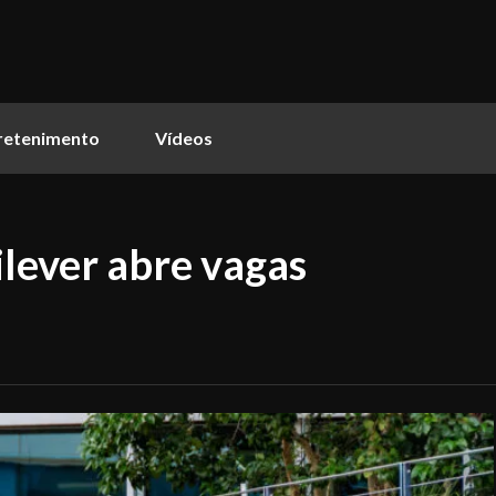
retenimento
Vídeos
lever abre vagas