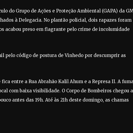
eículo do Grupo de Ações e Proteção Ambiental (GAPA) da GM
hados à Delegacia. No plantão policial, dois rapazes foram
nos acabou preso em flagrante pelo crime de incolumidade
mil pelo código de postura de Vinhedo por descumprir as
fica entre a Rua Abrahão Kalil Ahum e a Represa II. A fum
local com baixa visibilidade. O Corpo de Bombeiros chegou a
ouco antes das 19h. Até às 21h deste domingo, as chamas