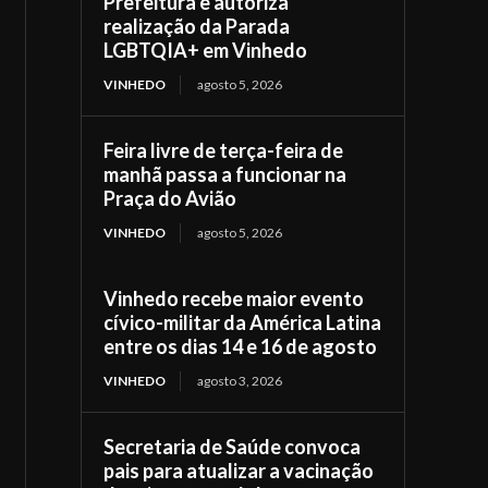
Prefeitura e autoriza
realização da Parada
LGBTQIA+ em Vinhedo
VINHEDO
agosto 5, 2026
Feira livre de terça-feira de
manhã passa a funcionar na
Praça do Avião
VINHEDO
agosto 5, 2026
Vinhedo recebe maior evento
cívico-militar da América Latina
entre os dias 14 e 16 de agosto
VINHEDO
agosto 3, 2026
Secretaria de Saúde convoca
pais para atualizar a vacinação