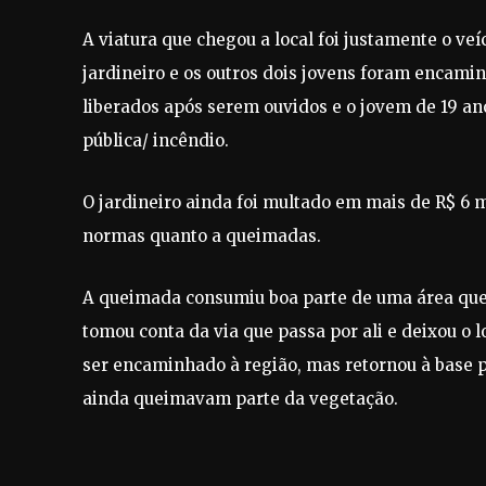
A viatura que chegou a local foi justamente o v
jardineiro e os outros dois jovens foram encamin
liberados após serem ouvidos e o jovem de 19 a
pública/ incêndio.
O jardineiro ainda foi multado em mais de R$ 6 
normas quanto a queimadas.
A queimada consumiu boa parte de uma área que 
tomou conta da via que passa por ali e deixou o 
ser encaminhado à região, mas retornou à base p
ainda queimavam parte da vegetação.