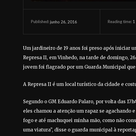
Reading time:
1
junho 26, 2016
Published:
Um jardineiro de 19 anos foi preso após iniciar
Represa II, em Vinhedo, na tarde de domingo, 26
jovem foi flagrado por um Guarda Municipal que e
A Represa II é um local turístico da cidade e co
Segundo o GM Eduardo Palaro, por volta das 17h40
eles chamou a atenção um rapaz se agachando e 
fogo e até machuquei minha mão, como não cons
uma viatura”, disse o guarda municipal à report