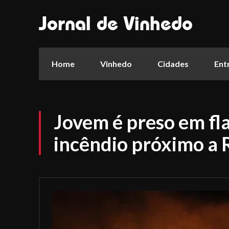
Jornal de Vinhedo
Home
Vinhedo
Cidades
Ent
Jovem é preso em fl
incêndio próximo a R