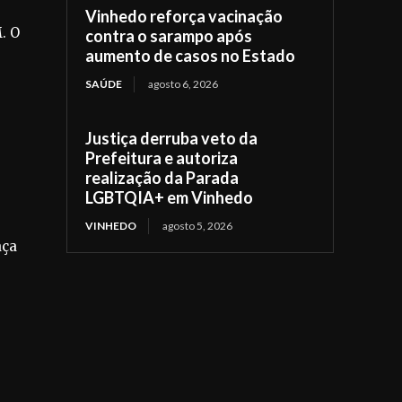
Vinhedo reforça vacinação
. O
contra o sarampo após
aumento de casos no Estado
SAÚDE
agosto 6, 2026
Justiça derruba veto da
Prefeitura e autoriza
realização da Parada
LGBTQIA+ em Vinhedo
VINHEDO
agosto 5, 2026
aça