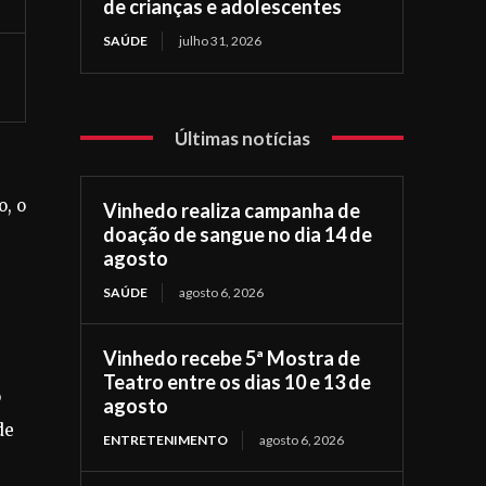
de crianças e adolescentes
SAÚDE
julho 31, 2026
Últimas notícias
o, o
Vinhedo realiza campanha de
doação de sangue no dia 14 de
agosto
SAÚDE
agosto 6, 2026
Vinhedo recebe 5ª Mostra de
Teatro entre os dias 10 e 13 de
o
agosto
de
ENTRETENIMENTO
agosto 6, 2026