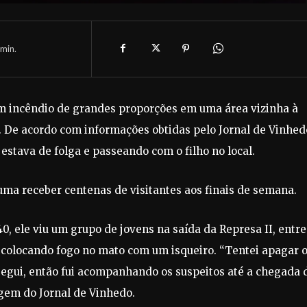
min.
 um incêndio de grandes proporções em uma área vizinha à
. De acordo com informações obtidas pelo Jornal de Vinhed
stava de folga e passeando com o filho no local.
stuma receber centenas de visitantes aos finais de semana.
, ele viu um grupo de jovens na saída da Represa II, entre
colocando fogo no mato com um isqueiro. “Tentei apagar 
egui, então fui acompanhando os suspeitos até a chegada 
agem do Jornal de Vinhedo.