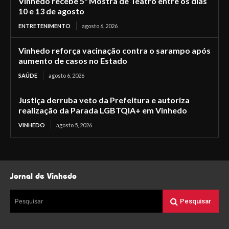
Vinhedo recebe 5ª Mostra de Teatro entre os dias
10 e 13 de agosto
ENTRETENIMENTO
agosto 6, 2026
Vinhedo reforça vacinação contra o sarampo após
aumento de casos no Estado
SAÚDE
agosto 6, 2026
Justiça derruba veto da Prefeitura e autoriza
realização da Parada LGBTQIA+ em Vinhedo
VINHEDO
agosto 5, 2026
Jornal de Vinhedo
Pesquisar
Pesquisar