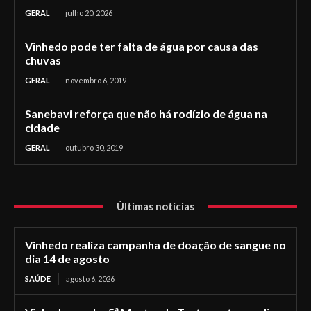
GERAL
julho 20, 2026
Vinhedo pode ter falta de água por causa das
chuvas
GERAL
novembro 6, 2019
Sanebavi reforça que não há rodízio de água na
cidade
GERAL
outubro 30, 2019
Últimas notícias
Vinhedo realiza campanha de doação de sangue no
dia 14 de agosto
SAÚDE
agosto 6, 2026