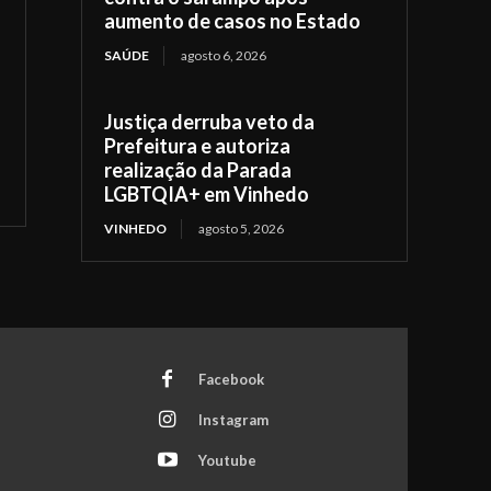
aumento de casos no Estado
SAÚDE
agosto 6, 2026
Justiça derruba veto da
Prefeitura e autoriza
realização da Parada
LGBTQIA+ em Vinhedo
VINHEDO
agosto 5, 2026
Facebook
Instagram
Youtube