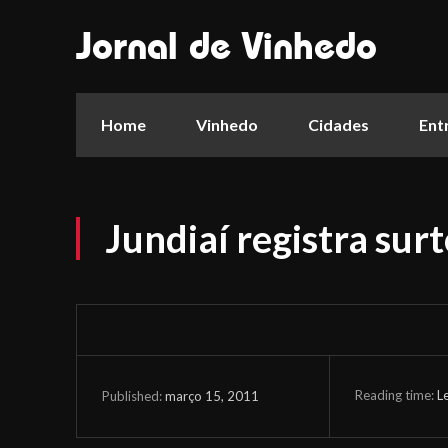
Jornal de Vinhedo
Home
Vinhedo
Cidades
Ent
Jundiaí registra sur
Reading time:
L
março 15, 2011
Published: