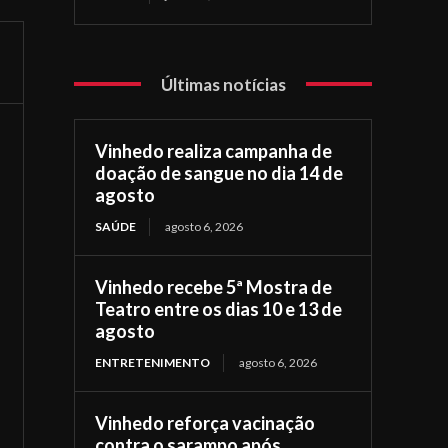
Últimas notícias
Vinhedo realiza campanha de
doação de sangue no dia 14 de
agosto
SAÚDE
agosto 6, 2026
Vinhedo recebe 5ª Mostra de
Teatro entre os dias 10 e 13 de
agosto
ENTRETENIMENTO
agosto 6, 2026
Vinhedo reforça vacinação
contra o sarampo após