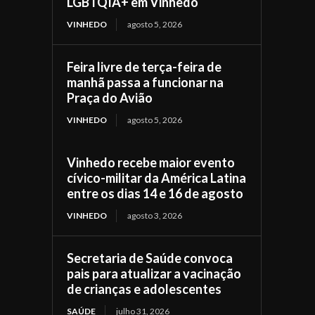
LGBTQIA+ em Vinhedo
VINHEDO
agosto 5, 2026
Feira livre de terça-feira de
manhã passa a funcionar na
Praça do Avião
VINHEDO
agosto 5, 2026
Vinhedo recebe maior evento
cívico-militar da América Latina
entre os dias 14 e 16 de agosto
VINHEDO
agosto 3, 2026
Secretaria de Saúde convoca
pais para atualizar a vacinação
de crianças e adolescentes
SAÚDE
julho 31, 2026