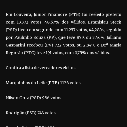
Em Louveira, Junior Finamore (PTB) foi reeleito prefeito
com 13.372 votos, 48,67% dos válidos. Estanislau Steck
(PSD) ficou em segundo com 11.257 votos, 44,28%, seguido
por Paulinho Souza (PP), que teve 879, ou 3,46%. Julliano
Gasparini recebeu (PV) 722 votos, ou 2,84% e Drª Maria
Regorão (PTC) teve 191 votos, com 0,75% dos válidos.
Confira a lista de vereadores eleitos:
Marquinhos do Leite (PTB) 1126 votos.
Nilson Cruz (PSD) 986 votos.
Rodrigão (PSD) 743 votos.