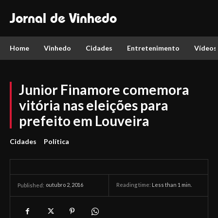
Jornal de Vinhedo
Home
Vinhedo
Cidades
Entretenimento
Vídeos
Junior Finamore comemora
vitória nas eleições para
prefeito em Louveira
Cidades
Política
outubro 2, 2016
Reading time:
Less than 1
min.
Published: