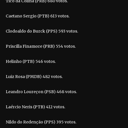
Tico da Colina (PRB) 680 votos.
Caetano Sergio (PTB) 613 votos.
Clodoaldo do Burck (PPS) 593 votos.
Priscilla Finamore (PRB) 554 votos.
Helinho (PTB) 546 votos.
Luiz Rosa (PMDB) 482 votos.
Leandro Loureçon (PSB) 468 votos.
Laércio Neris (PTB) 412 votos.
Nildo do Redenção (PPS) 395 votos.