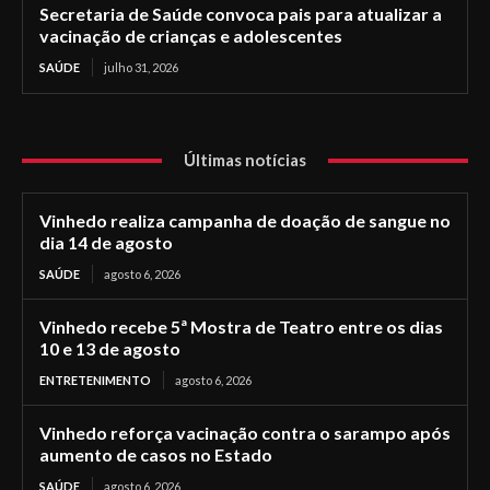
Secretaria de Saúde convoca pais para atualizar a
vacinação de crianças e adolescentes
SAÚDE
julho 31, 2026
Últimas notícias
Vinhedo realiza campanha de doação de sangue no
dia 14 de agosto
SAÚDE
agosto 6, 2026
Vinhedo recebe 5ª Mostra de Teatro entre os dias
10 e 13 de agosto
ENTRETENIMENTO
agosto 6, 2026
Vinhedo reforça vacinação contra o sarampo após
aumento de casos no Estado
SAÚDE
agosto 6, 2026