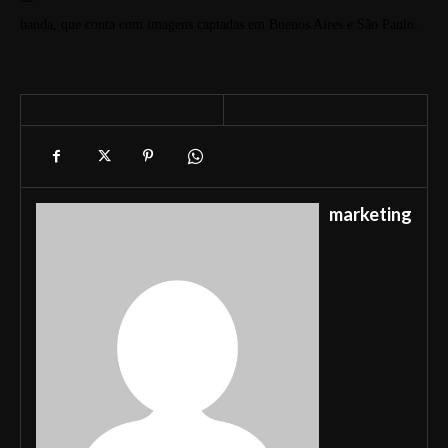
banda, que conta com imagens captadas
em Buenos Aires
e São Paulo.
marketing