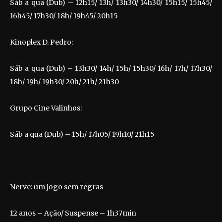
Sáb a qua (Dub) – 12h15/ 13h/ 13h30/ 14h30/ 15h15/ 15h45/
16h45/ 17h30/ 18h/ 19h45/ 20h15
Kinoplex D. Pedro:
Sáb a qua (Dub) – 13h30/ 14h/ 15h/ 15h30/ 16h/ 17h/ 17h30/
18h/ 19h/ 19h30/ 20h/ 21h/ 21h30
Grupo Cine Valinhos:
Sáb a qua (Dub) – 15h/ 17h05/ 19h10/ 21h15
Nerve: um jogo sem regras
12 anos – Ação/ Suspense – 1h37min