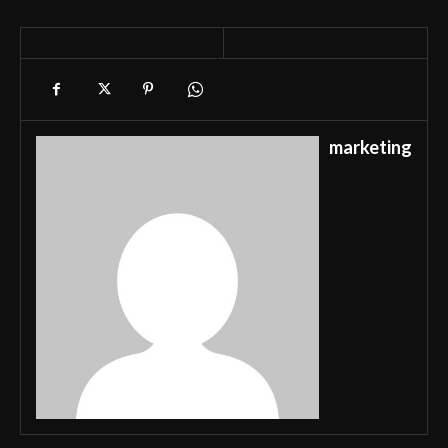
marketing