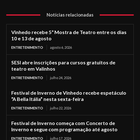
Notícias relacionadas
Vinhedo recebe 5ª Mostra de Teatro entre os dias
10 e 13 de agosto
ENTRETENIMENTO
agosto 6, 2026
SESI abre inscrições para cursos gratuitos de
teatro em Valinhos
ENTRETENIMENTO
julho 24, 2026
Festival de Inverno de Vinhedo recebe espetáculo
“A Bella Itália” nesta sexta-feira
ENTRETENIMENTO
julho 22, 2026
Festival de Inverno começa com Concerto de
Inverno e segue com programação até agosto
ENTRETENIMENTO
julho 17, 2026