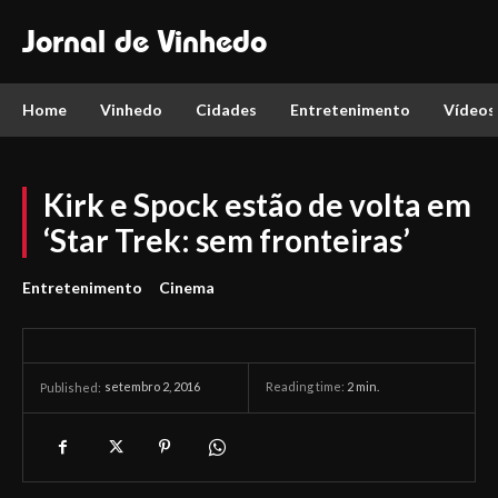
Jornal de Vinhedo
Home
Vinhedo
Cidades
Entretenimento
Vídeos
Kirk e Spock estão de volta em
‘Star Trek: sem fronteiras’
Entretenimento
Cinema
setembro 2, 2016
Reading time:
2
min.
Published: