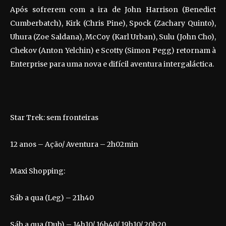
Após sofrerem com a ira de John Harrison (Benedict
Cumberbatch), Kirk (Chris Pine), Spock (Zachary Quinto),
Uhura (Zoe Saldana), McCoy (Karl Urban), Sulu (John Cho),
Chekov (Anton Yelchin) e Scotty (Simon Pegg) retornam à
Enterprise para uma nova e difícil aventura intergaláctica.
Star Trek: sem fronteiras
12 anos – Ação/ Aventura – 2h02min
Maxi Shopping:
Sáb a qua (Leg) – 21h40
Sáb a qua (Dub) – 14h10/ 16h40/ 19h10/ 20h20