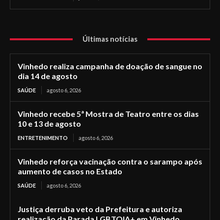
Últimas notícias
Vinhedo realiza campanha de doação de sangue no
dia 14 de agosto
SAÚDE
agosto 6, 2026
Vinhedo recebe 5ª Mostra de Teatro entre os dias
10 e 13 de agosto
ENTRETENIMENTO
agosto 6, 2026
Vinhedo reforça vacinação contra o sarampo após
aumento de casos no Estado
SAÚDE
agosto 6, 2026
Justiça derruba veto da Prefeitura e autoriza
realização da Parada LGBTQIA+ em Vinhedo