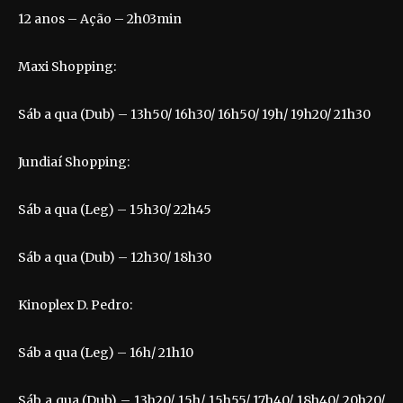
12 anos – Ação – 2h03min
Maxi Shopping:
Sáb a qua (Dub) – 13h50/ 16h30/ 16h50/ 19h/ 19h20/ 21h30
Jundiaí Shopping:
Sáb a qua (Leg) – 15h30/ 22h45
Sáb a qua (Dub) – 12h30/ 18h30
Kinoplex D. Pedro:
Sáb a qua (Leg) – 16h/ 21h10
Sáb a qua (Dub) – 13h20/ 15h/ 15h55/ 17h40/ 18h40/ 20h20/