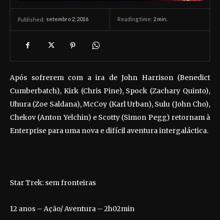
setembro 2, 2016
Reading time:
2
min.
Published:
Após sofrerem com a ira de John Harrison (Benedict
Cumberbatch), Kirk (Chris Pine), Spock (Zachary Quinto),
Uhura (Zoe Saldana), McCoy (Karl Urban), Sulu (John Cho),
Chekov (Anton Yelchin) e Scotty (Simon Pegg) retornam à
Enterprise para uma nova e difícil aventura intergaláctica.
Star Trek: sem fronteiras
12 anos – Ação/ Aventura – 2h02min