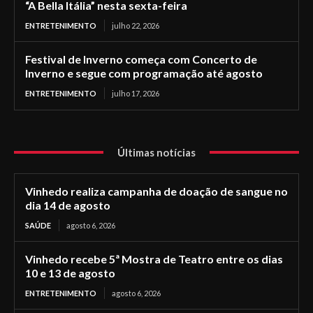
“A Bella Itália” nesta sexta-feira
ENTRETENIMENTO
julho 22, 2026
Festival de Inverno começa com Concerto de
Inverno e segue com programação até agosto
ENTRETENIMENTO
julho 17, 2026
Últimas notícias
Vinhedo realiza campanha de doação de sangue no
dia 14 de agosto
SAÚDE
agosto 6, 2026
Vinhedo recebe 5ª Mostra de Teatro entre os dias
10 e 13 de agosto
ENTRETENIMENTO
agosto 6, 2026