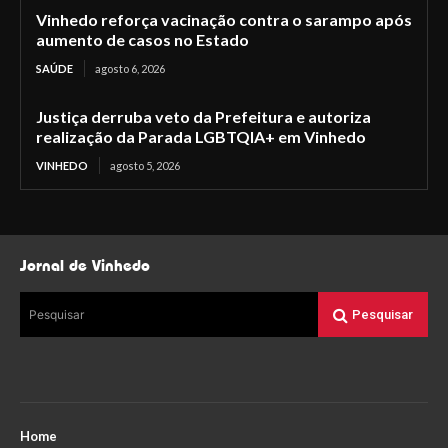
Vinhedo reforça vacinação contra o sarampo após
aumento de casos no Estado
SAÚDE
agosto 6, 2026
Justiça derruba veto da Prefeitura e autoriza
realização da Parada LGBTQIA+ em Vinhedo
VINHEDO
agosto 5, 2026
Jornal de Vinhedo
Pesquisar
Pesquisar
Home