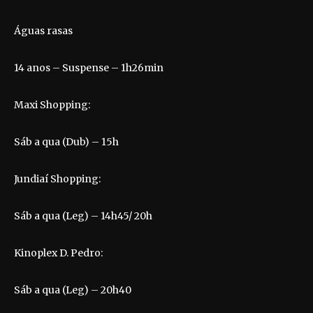
Águas rasas
14 anos – Suspense – 1h26min
Maxi Shopping:
Sáb a qua (Dub) – 15h
Jundiaí Shopping:
Sáb a qua (Leg) – 14h45/ 20h
Kinoplex D. Pedro:
Sáb a qua (Leg) – 20h40