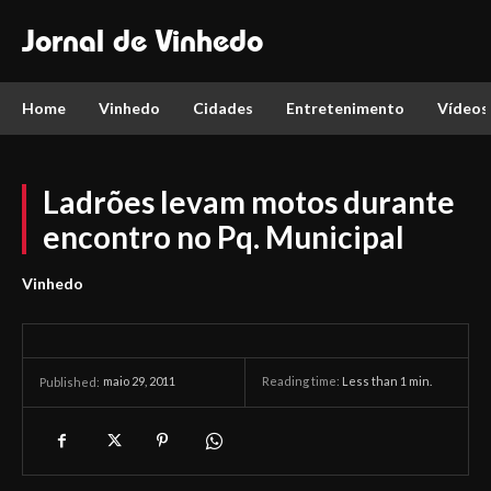
Jornal de Vinhedo
Home
Vinhedo
Cidades
Entretenimento
Vídeos
Ladrões levam motos durante
encontro no Pq. Municipal
Vinhedo
maio 29, 2011
Reading time:
Less than 1
min.
Published: