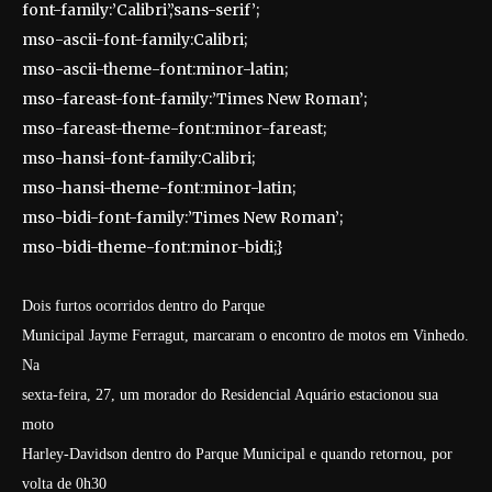
font-family:’Calibri’,’sans-serif’;
mso-ascii-font-family:Calibri;
mso-ascii-theme-font:minor-latin;
mso-fareast-font-family:’Times New Roman’;
mso-fareast-theme-font:minor-fareast;
mso-hansi-font-family:Calibri;
mso-hansi-theme-font:minor-latin;
mso-bidi-font-family:’Times New Roman’;
mso-bidi-theme-font:minor-bidi;}
Dois furtos ocorridos dentro do Parque
Municipal Jayme Ferragut, marcaram o encontro de motos em Vinhedo.
Na
sexta-feira, 27, um morador do Residencial Aquário estacionou sua
moto
Harley-Davidson dentro do Parque Municipal e quando retornou, por
volta de 0h30