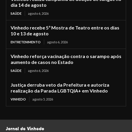
dia 14 de agosto
SAÚDE
agosto 6, 2026
Vinhedo recebe 5ª Mostra de Teatro entre os dias
10 e 13 de agosto
ENTRETENIMENTO
agosto 6, 2026
Vinhedo reforça vacinação contra o sarampo após
aumento de casos no Estado
SAÚDE
agosto 6, 2026
Justiça derruba veto da Prefeitura e autoriza
realização da Parada LGBTQIA+ em Vinhedo
VINHEDO
agosto 5, 2026
Jornal de Vinhedo