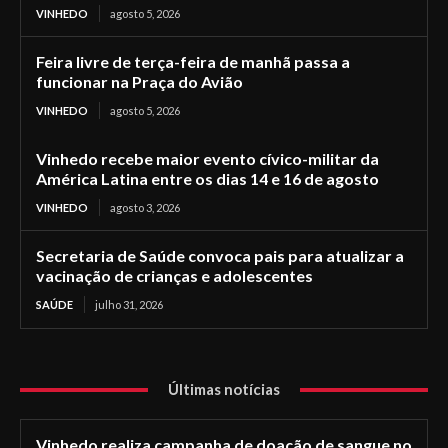
VINHEDO
agosto 5, 2026
Feira livre de terça-feira de manhã passa a
funcionar na Praça do Avião
VINHEDO
agosto 5, 2026
Vinhedo recebe maior evento cívico-militar da
América Latina entre os dias 14 e 16 de agosto
VINHEDO
agosto 3, 2026
Secretaria de Saúde convoca pais para atualizar a
vacinação de crianças e adolescentes
SAÚDE
julho 31, 2026
Últimas notícias
Vinhedo realiza campanha de doação de sangue no