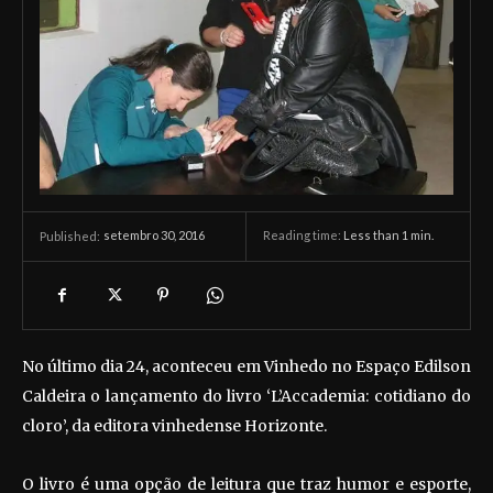
setembro 30, 2016
Reading time:
Less than 1
min.
Published:
No último dia 24, aconteceu em Vinhedo no Espaço Edilson
Caldeira o lançamento do livro ‘L’Accademia: cotidiano do
cloro’, da editora vinhedense Horizonte.
O livro é uma opção de leitura que traz humor e esporte,