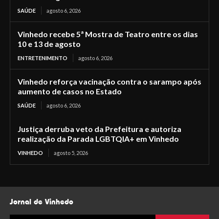
SAÚDE
agosto 6, 2026
Vinhedo recebe 5ª Mostra de Teatro entre os dias
10 e 13 de agosto
ENTRETENIMENTO
agosto 6, 2026
Vinhedo reforça vacinação contra o sarampo após
aumento de casos no Estado
SAÚDE
agosto 6, 2026
Justiça derruba veto da Prefeitura e autoriza
realização da Parada LGBTQIA+ em Vinhedo
VINHEDO
agosto 5, 2026
Jornal de Vinhedo