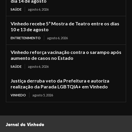
dia 14 de agosto
SAÚDE
agosto 6, 2026
Vinhedo recebe 5ª Mostra de Teatro entre os dias
10 e 13 de agosto
ENTRETENIMENTO
agosto 6, 2026
Vinhedo reforça vacinação contra o sarampo após
aumento de casos no Estado
SAÚDE
agosto 6, 2026
Justiça derruba veto da Prefeitura e autoriza
realização da Parada LGBTQIA+ em Vinhedo
VINHEDO
agosto 5, 2026
Jornal de Vinhedo