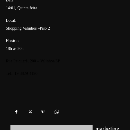
Data:
14/01, Quinta feira
Local:
Shopping Valinhos –Piso 2
Horário:
18h às 20h
Rua Paiquerê, 200 – Valinhos/SP
Tel.: 19 3829-4190
marketing