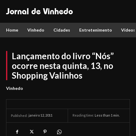
Jornal de Vinhedo
Home
Vinhedo
Cidades
Entretenimento
Vídeos
Lançamento do livro “Nós”
ocorre nesta quinta, 13, no
Shopping Valinhos
Vinhedo
janeiro 12, 2011
Reading time:
Less than 1
min.
Published: