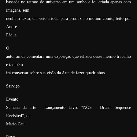
baseada no retrato do universo em um sonho e foi criada apenas com
imagens, sem
nenhum texto, daí veio a idéia para produzir o motion comic, feito por
André
.
Pádua
O
autor ainda comentará uma exposição que relizou desse mesmo trabalho
e também
irá conversar sobre sua visão da Arte de fazer quadrinhos.
Serviço
Evento:
Semana da arte – Lançamento Livro “NÓS – Dream Sequence
Revisited”, de
Mario Cau