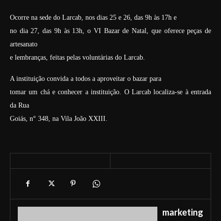
Ocorre na sede do Larcab, nos dias 25 e 26, das 9h às 17h e
no dia 27, das 9h às 13h, o VI Bazar de Natal, que oferece peças de
artesanato
e lembranças, feitas pelas voluntárias do Larcab.
A instituição convida a todos a aproveitar o bazar para
tomar um chá e conhecer a instituição. O Larcab localiza-se à entrada
da Rua
Goiás, n° 348, na Vila João XXIII.
marketing