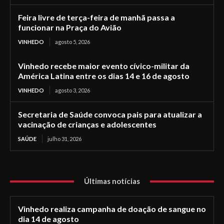
Feira livre de terça-feira de manhã passa a
funcionar na Praça do Avião
VINHEDO
agosto 5, 2026
Vinhedo recebe maior evento cívico-militar da
América Latina entre os dias 14 e 16 de agosto
VINHEDO
agosto 3, 2026
Secretaria de Saúde convoca pais para atualizar a
vacinação de crianças e adolescentes
SAÚDE
julho 31, 2026
Últimas notícias
Vinhedo realiza campanha de doação de sangue no
dia 14 de agosto