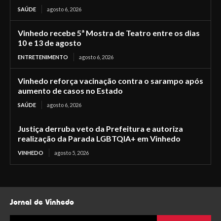
SAÚDE
agosto 6, 2026
Vinhedo recebe 5ª Mostra de Teatro entre os dias
10 e 13 de agosto
ENTRETENIMENTO
agosto 6, 2026
Vinhedo reforça vacinação contra o sarampo após
aumento de casos no Estado
SAÚDE
agosto 6, 2026
Justiça derruba veto da Prefeitura e autoriza
realização da Parada LGBTQIA+ em Vinhedo
VINHEDO
agosto 5, 2026
Jornal de Vinhedo