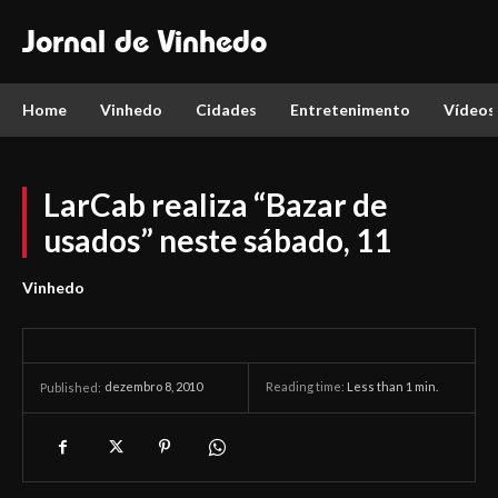
Jornal de Vinhedo
Home
Vinhedo
Cidades
Entretenimento
Vídeos
LarCab realiza “Bazar de
usados” neste sábado, 11
Vinhedo
dezembro 8, 2010
Reading time:
Less than 1
min.
Published: