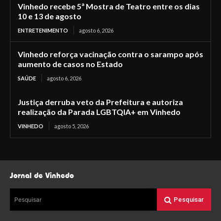
Vinhedo recebe 5ª Mostra de Teatro entre os dias
10 e 13 de agosto
ENTRETENIMENTO
agosto 6, 2026
Vinhedo reforça vacinação contra o sarampo após
aumento de casos no Estado
SAÚDE
agosto 6, 2026
Justiça derruba veto da Prefeitura e autoriza
realização da Parada LGBTQIA+ em Vinhedo
VINHEDO
agosto 5, 2026
Jornal de Vinhedo
Pesquisar
Pesquisar