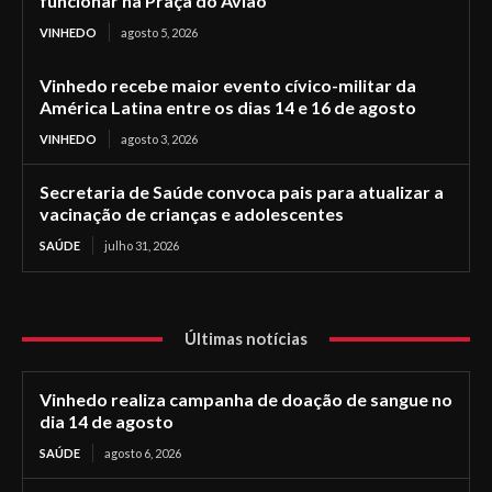
funcionar na Praça do Avião
VINHEDO
agosto 5, 2026
Vinhedo recebe maior evento cívico-militar da
América Latina entre os dias 14 e 16 de agosto
VINHEDO
agosto 3, 2026
Secretaria de Saúde convoca pais para atualizar a
vacinação de crianças e adolescentes
SAÚDE
julho 31, 2026
Últimas notícias
Vinhedo realiza campanha de doação de sangue no
dia 14 de agosto
SAÚDE
agosto 6, 2026