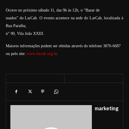
Ocorre no próximo sábado 11, das 9h às 12h, o “Bazar de
usados” do LarCab. O evento acontece na sede do LarCab, localizada à
Rua Paraíba,
n° 90, Vila João XXIII.
Maiores informações podem ser obtidas através do telefone 3876-6687
ou pelo site:
www.larcab.org.br
.
marketing