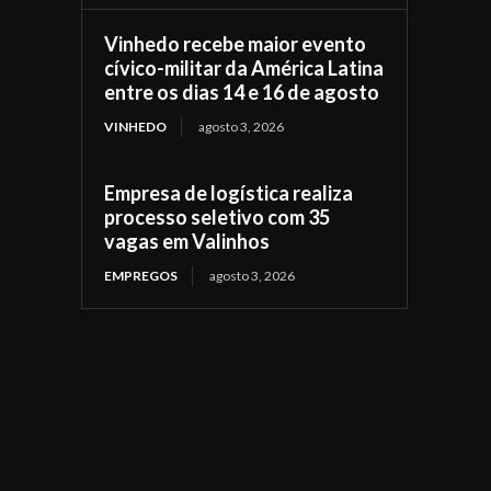
Vinhedo recebe maior evento
cívico-militar da América Latina
entre os dias 14 e 16 de agosto
VINHEDO
agosto 3, 2026
Empresa de logística realiza
processo seletivo com 35
vagas em Valinhos
EMPREGOS
agosto 3, 2026