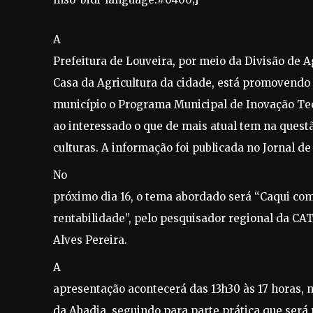
A
Prefeitura de Louveira, por meio da Divisão de A
Casa da Agricultura da cidade, está promovendo 
município o Programa Municipal de Inovação Tec
ao interessado o que de mais atual tem na quest
culturas. A informação foi publicada no Jornal de 
No
próximo dia 16, o tema abordado será “Caqui co
rentabilidade”, pelo pesquisador regional da CA
Alves Pereira.
A
apresentação acontecerá das 13h30 às 17 horas, 
da Abadia, seguindo para parte prática que será