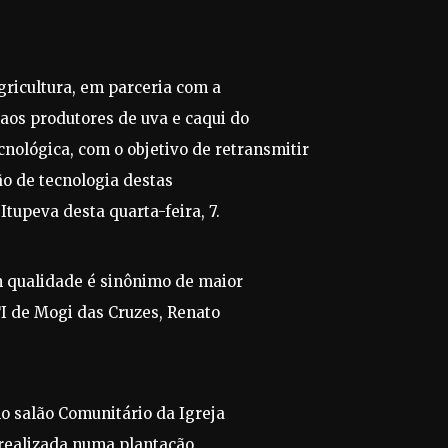
gricultura, em parceria com a
aos produtores de uva e caqui do
nológica, com o objetivo de retransmitir
ão de tecnologia destas
Itupeva desta quarta-feira, 7.
m qualidade é sinônimo de maior
TI de Mogi das Cruzes, Renato
no salão Comunitário da Igreja
 realizada numa plantação