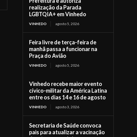
Prefeitura e autoriza
realização da Parada
LGBTQIA+ em Vinhedo
VINHEDO
agosto 5, 2026
Feira livre de terça-feira de
manhã passa a funcionar na
Praça do Avião
VINHEDO
agosto 5, 2026
Vinhedo recebe maior evento
cívico-militar da América Latina
entre os dias 14 e 16 de agosto
VINHEDO
agosto 3, 2026
Secretaria de Saúde convoca
pais para atualizar a vacinação