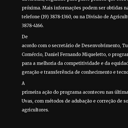
próxima. Mais informações podem ser obtidas na
telefone (19) 3878-1360, ou na Divisão de Agricult
3878-4166.
De
acordo com o secretário de Desenvolvimento, Tur
Comércio, Daniel Fernando Miqueletto, o program
para a melhoria da competitividade e da equidad
geração e transferência de conhecimento e tecno
A
primeira ação do programa aconteceu nas últim
Uvas, com métodos de adubação e correção de so
agricultores.