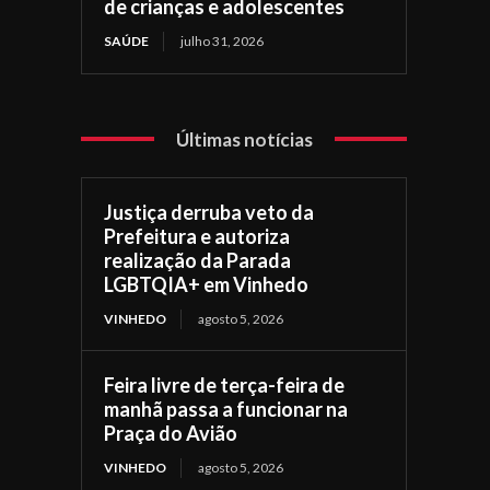
de crianças e adolescentes
SAÚDE
julho 31, 2026
Últimas notícias
Justiça derruba veto da
Prefeitura e autoriza
realização da Parada
LGBTQIA+ em Vinhedo
VINHEDO
agosto 5, 2026
Feira livre de terça-feira de
manhã passa a funcionar na
Praça do Avião
VINHEDO
agosto 5, 2026