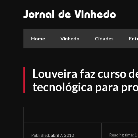
Jornal de Vinhedo
Home
Vinhedo
Cidades
Ent
Louveira faz curso d
tecnológica para pr
Reading time:
1
abril 7, 2010
Published: