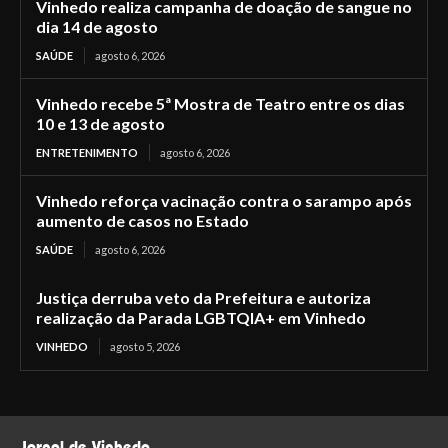
Vinhedo realiza campanha de doação de sangue no
dia 14 de agosto
SAÚDE
agosto 6, 2026
Vinhedo recebe 5ª Mostra de Teatro entre os dias
10 e 13 de agosto
ENTRETENIMENTO
agosto 6, 2026
Vinhedo reforça vacinação contra o sarampo após
aumento de casos no Estado
SAÚDE
agosto 6, 2026
Justiça derruba veto da Prefeitura e autoriza
realização da Parada LGBTQIA+ em Vinhedo
VINHEDO
agosto 5, 2026
Jornal de Vinhedo