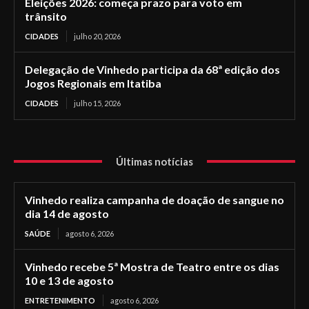
Eleições 2026: começa prazo para voto em
trânsito
CIDADES
julho 20, 2026
Delegação de Vinhedo participa da 68ª edição dos
Jogos Regionais em Itatiba
CIDADES
julho 15, 2026
Últimas notícias
Vinhedo realiza campanha de doação de sangue no
dia 14 de agosto
SAÚDE
agosto 6, 2026
Vinhedo recebe 5ª Mostra de Teatro entre os dias
10 e 13 de agosto
ENTRETENIMENTO
agosto 6, 2026