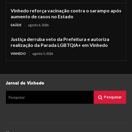
Vinhedo reforça vacinação contra o sarampo após
aumento de casos no Estado
SAÚDE
agosto 6, 2026
Justiça derruba veto da Prefeitura e autoriza
realização da Parada LGBTQIA+ em Vinhedo
VINHEDO
agosto 5, 2026
Jornal de Vinhedo
Pesquisar
Pesquisar