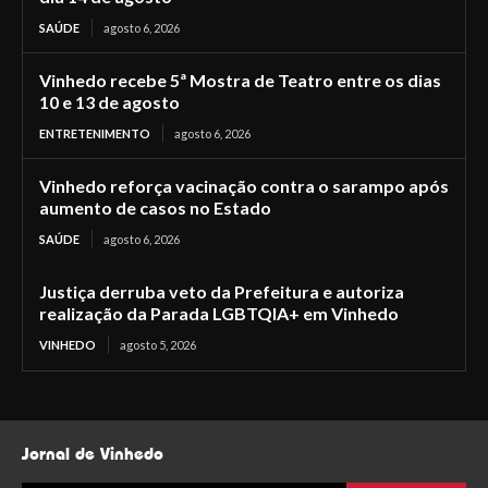
SAÚDE
agosto 6, 2026
Vinhedo recebe 5ª Mostra de Teatro entre os dias
10 e 13 de agosto
ENTRETENIMENTO
agosto 6, 2026
Vinhedo reforça vacinação contra o sarampo após
aumento de casos no Estado
SAÚDE
agosto 6, 2026
Justiça derruba veto da Prefeitura e autoriza
realização da Parada LGBTQIA+ em Vinhedo
VINHEDO
agosto 5, 2026
Jornal de Vinhedo