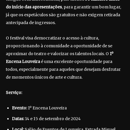
do início das apresentações
, para garantir um bom lugar,
já que os espetáculos são gratuitos e não exigem retirada
antecipada de ingressos.
O festival visa democratizar o acesso à cultura,
proporcionando à comunidade a oportunidade de se
aproximar do teatro e valorizar os talentos locais. O
1º
Encena Louveira
é uma excelente oportunidade para
todos, especialmente para aqueles que desejam desfrutar
de momentos únicos de arte e cultura.
Serviço:
Evento:
1º Encena Louveira
Datas:
14 e 15 de setembro de 2024
Local:
Salão de Eventos de Louveira, Estrada Miguel