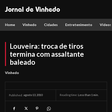
Jornal de Vinhedo
Home
Vinhedo
Cidades
Entretenimento
Vídeos
Louveira: troca de tiros
termina com assaltante
baleado
Vinhedo
agosto 13, 2010
Reading time:
Less than 1
min.
Published: