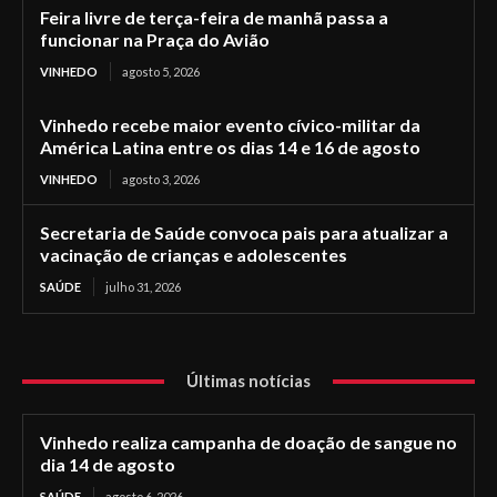
Feira livre de terça-feira de manhã passa a
funcionar na Praça do Avião
VINHEDO
agosto 5, 2026
Vinhedo recebe maior evento cívico-militar da
América Latina entre os dias 14 e 16 de agosto
VINHEDO
agosto 3, 2026
Secretaria de Saúde convoca pais para atualizar a
vacinação de crianças e adolescentes
SAÚDE
julho 31, 2026
Últimas notícias
Vinhedo realiza campanha de doação de sangue no
dia 14 de agosto
SAÚDE
agosto 6, 2026