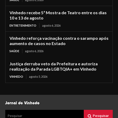
Vinhedo recebe 5ª Mostra de Teatro entre os dias
10 e 13 de agosto
ENTRETENIMENTO
agosto 6, 2026
Vinhedo reforça vacinação contra o sarampo após
aumento de casos no Estado
SAÚDE
agosto 6, 2026
Justiça derruba veto da Prefeitura e autoriza
realização da Parada LGBTQIA+ em Vinhedo
VINHEDO
agosto 5, 2026
Jornal de Vinhedo
Pesquisar
Pesquisar