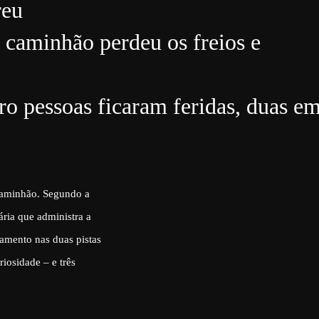
reu
 caminhão perdeu os freios e
tro pessoas ficaram feridas, duas e
 caminhão. Segundo a
ria que administra a
amento nas duas pistas
iosidade – e três