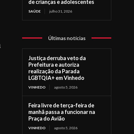
de crianças e adolescentes
SAÚDE
julho 31, 2026
Últimas notícias
m
Justiça derruba veto da
Prefeitura e autoriza
realização da Parada
LGBTQIA+ em Vinhedo
VINHEDO
agosto 5, 2026
Feira livre de terça-feira de
manhã passa a funcionar na
Praça do Avião
VINHEDO
agosto 5, 2026