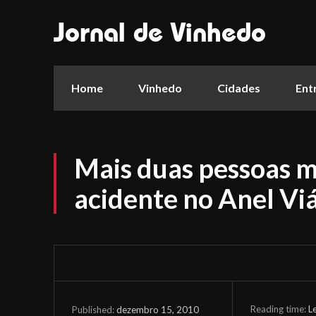
Jornal de Vinhedo
Home
Vinhedo
Cidades
Ent
Mais duas pessoas 
acidente no Anel Vi
Reading time:
L
dezembro 15, 2010
Published: