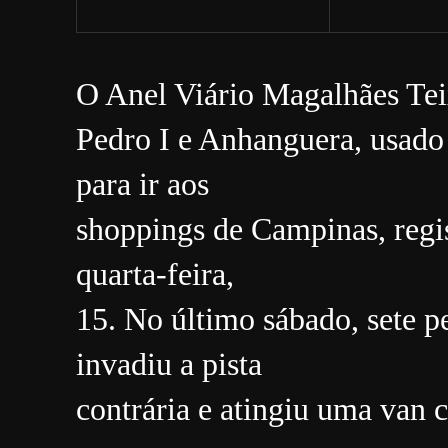
O Anel Viário Magalhães Tei
Pedro I e Anhanguera, usado
para ir aos
shoppings de Campinas, regis
quarta-feira,
15. No último sábado, sete
invadiu a pista
contrária e atingiu uma van 