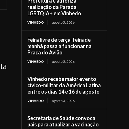
Prefeitura e autoriza
realização da Parada
LGBTQIA+ em Vinhedo
VINHEDO
agosto 5, 2026
Feira livre de terça-feira de
manhã passa a funcionar na
Praça do Avião
VINHEDO
agosto 5, 2026
ta
Vinhedo recebe maior evento
cívico-militar da América Latina
entre os dias 14 e 16 de agosto
VINHEDO
agosto 3, 2026
Secretaria de Saúde convoca
pais para atualizar a vacinação