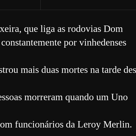
xeira, que liga as rodovias Dom
 constantemente por vinhedenses
trou mais duas mortes na tarde des
 pessoas morreram quando um Uno
com funcionários da Leroy Merlin.