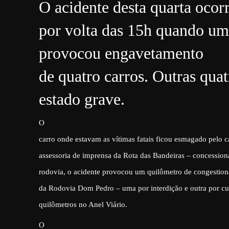
O acidente desta quarta ocor
por volta das 15h quando um
provocou engavetamento
de quatro carros. Outras qua
estado grave.
O
carro onde estavam as vítimas fatais ficou esmagado pelo
assessoria de imprensa da Rota das Bandeiras – concessioná
rodovia, o acidente provocou um quilômetro de congestion
da Rodovia Dom Pedro – uma por interdição e outra por cur
quilômetros no Anel Viário.
O