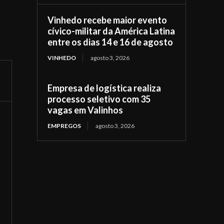
Vinhedo recebe maior evento
cívico-militar da América Latina
entre os dias 14 e 16 de agosto
VINHEDO
agosto 3, 2026
Empresa de logística realiza
processo seletivo com 35
vagas em Valinhos
EMPREGOS
agosto 3, 2026