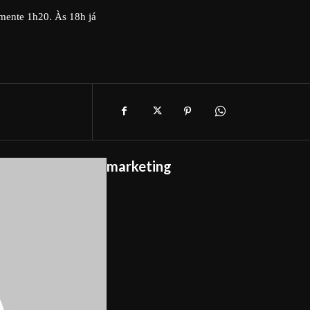
mente 1h20. Às 18h já
marketing