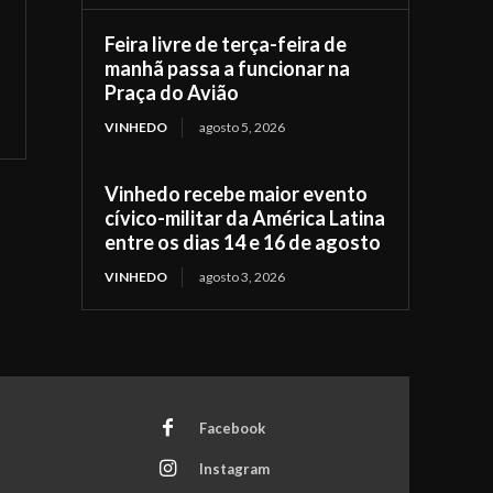
Feira livre de terça-feira de
manhã passa a funcionar na
Praça do Avião
VINHEDO
agosto 5, 2026
Vinhedo recebe maior evento
cívico-militar da América Latina
entre os dias 14 e 16 de agosto
VINHEDO
agosto 3, 2026
Facebook
Instagram