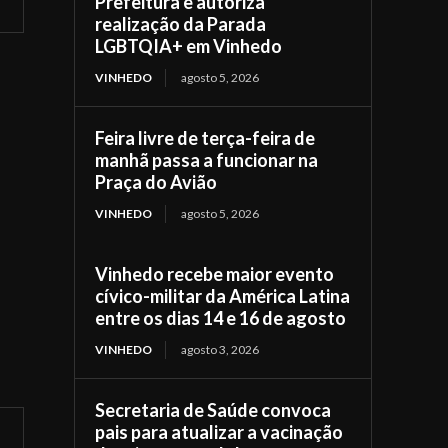
Prefeitura e autoriza
realização da Parada
LGBTQIA+ em Vinhedo
VINHEDO
agosto 5, 2026
Feira livre de terça-feira de
manhã passa a funcionar na
Praça do Avião
VINHEDO
agosto 5, 2026
Vinhedo recebe maior evento
cívico-militar da América Latina
entre os dias 14 e 16 de agosto
VINHEDO
agosto 3, 2026
Secretaria de Saúde convoca
pais para atualizar a vacinação