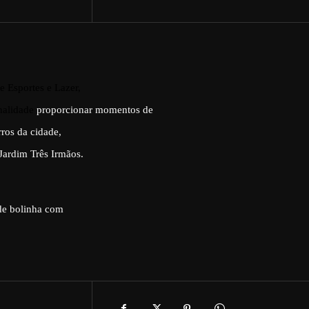
e Esportes e Lazer,
nalidade
proporcionar momentos de
ros da cidade,
Jardim Três Irmãos.
 de bolinha com