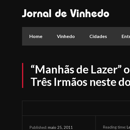
Jornal de Vinhedo
Home
Vinhedo
Cidades
Ent
“Manhãs de Lazer” o
Três Irmãos neste d
Reading time:
L
maio 25, 2011
Published: