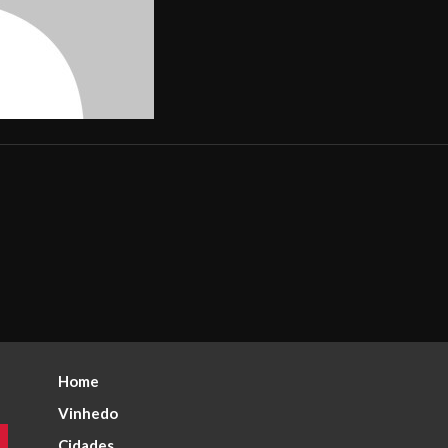
Home
Vinhedo
Cidades