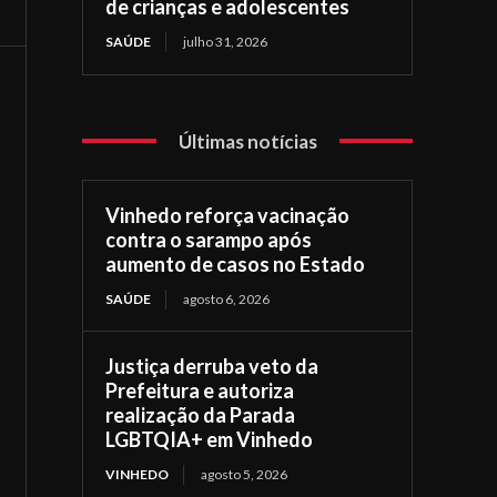
de crianças e adolescentes
SAÚDE
julho 31, 2026
Últimas notícias
Vinhedo reforça vacinação
contra o sarampo após
aumento de casos no Estado
SAÚDE
agosto 6, 2026
Justiça derruba veto da
Prefeitura e autoriza
realização da Parada
LGBTQIA+ em Vinhedo
VINHEDO
agosto 5, 2026