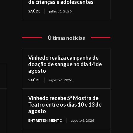
de crianças e adolescentes
SAÚDE
julho 31, 2026
Últimas notícias
Vinhedo realiza campanha de
doação de sangue no dia 14 de
agosto
SAÚDE
agosto 6, 2026
Vinhedo recebe 5ª Mostra de
Teatro entre os dias 10 e 13 de
agosto
ENTRETENIMENTO
agosto 6, 2026