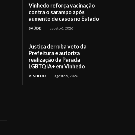
Vinhedo reforça vacinação
contra o sarampo após
aumento de casos no Estado
SAÚDE
agosto 6, 2026
Justiça derruba veto da
Prefeitura e autoriza
realização da Parada
LGBTQIA+ em Vinhedo
VINHEDO
agosto 5, 2026