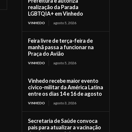
Prefeitura e autoriza
realização da Parada
LGBTQIA+ em Vinhedo
VINHEDO
agosto 5, 2026
Feira livre de terça-feira de
manhã passa a funcionar na
Praça do Avião
VINHEDO
agosto 5, 2026
Vinhedo recebe maior evento
cívico-militar da América Latina
entre os dias 14 e 16 de agosto
VINHEDO
agosto 3, 2026
Secretaria de Saúde convoca
pais para atualizar a vacinação