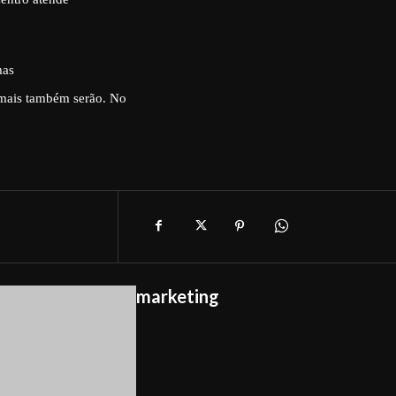
mas
emais também serão. No
marketing