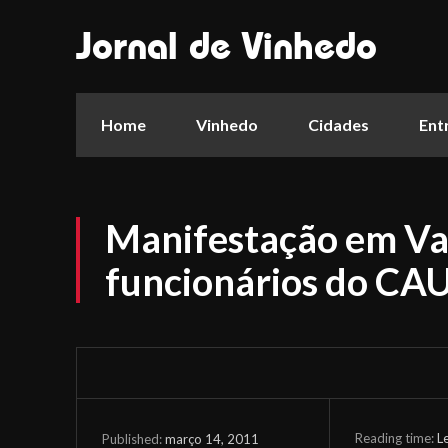
Jornal de Vinhedo
Home
Vinhedo
Cidades
Ent
Manifestação em Val
funcionários do CAU
Reading time:
L
março 14, 2011
Published: