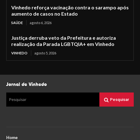
Vinhedo reforça vacinação contra o sarampo após
aumento de casos no Estado
SAÚDE
agosto 6, 2026
Justiça derruba veto da Prefeitura e autoriza
realização da Parada LGBTQIA+ em Vinhedo
VINHEDO
agosto 5, 2026
Jornal de Vinhedo
Pesquisar
Pesquisar
Home