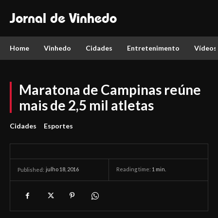
Jornal de Vinhedo
Home
Vinhedo
Cidades
Entretenimento
Vídeos
Maratona de Campinas reúne
mais de 2,5 mil atletas
Cidades
Esportes
julho 18, 2016
Reading time:
1
min.
Published: