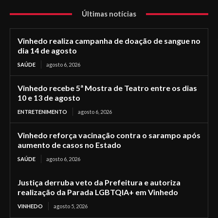
Últimas notícias
Vinhedo realiza campanha de doação de sangue no
dia 14 de agosto
SAÚDE
agosto 6, 2026
Vinhedo recebe 5ª Mostra de Teatro entre os dias
10 e 13 de agosto
ENTRETENIMENTO
agosto 6, 2026
Vinhedo reforça vacinação contra o sarampo após
aumento de casos no Estado
SAÚDE
agosto 6, 2026
Justiça derruba veto da Prefeitura e autoriza
realização da Parada LGBTQIA+ em Vinhedo
VINHEDO
agosto 5, 2026