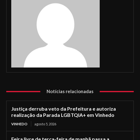
Notícias relacionadas
Justiça derruba veto da Prefeitura e autoriza
realização da Parada LGBTQIA+ em Vinhedo
VINHEDO
agosto 5, 2026
Feira livre de terça-feira de manhã passa a