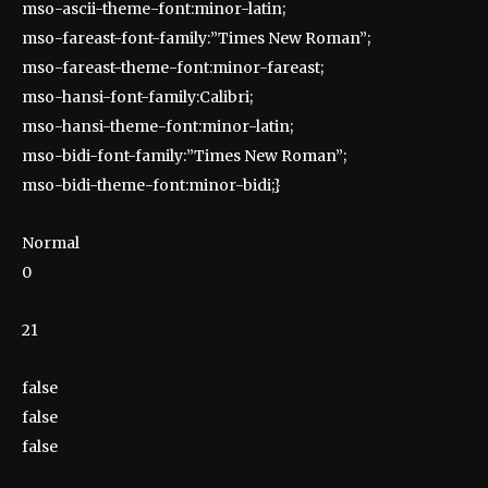
mso-ascii-theme-font:minor-latin;
mso-fareast-font-family:”Times New Roman”;
mso-fareast-theme-font:minor-fareast;
mso-hansi-font-family:Calibri;
mso-hansi-theme-font:minor-latin;
mso-bidi-font-family:”Times New Roman”;
mso-bidi-theme-font:minor-bidi;}
Normal
0
21
false
false
false