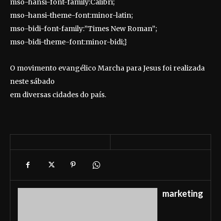
mso-hansi-font-family:Calibri;
mso-hansi-theme-font:minor-latin;
mso-bidi-font-family:”Times New Roman”;
mso-bidi-theme-font:minor-bidi;}
O movimento evangélico Marcha para Jesus foi realizada
neste sábado
em diversas cidades do país.
marketing