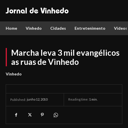
Jornal de Vinhedo
Home
Vinhedo
Cidades
Entretenimento
Vídeos
Marcha leva 3 mil evangélicos
as ruas de Vinhedo
Vinhedo
junho 12, 2010
Reading time:
1
min.
Published: