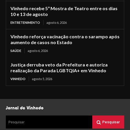
Vinhedo recebe 5ª Mostra de Teatro entre os dias
10 e 13 de agosto
ENTRETENIMENTO
agosto 6, 2026
Vinhedo reforça vacinação contra o sarampo após
aumento de casos no Estado
SAÚDE
agosto 6, 2026
Justiça derruba veto da Prefeitura e autoriza
realização da Parada LGBTQIA+ em Vinhedo
VINHEDO
agosto 5, 2026
Jornal de Vinhedo
Pesquisar
Pesquisar