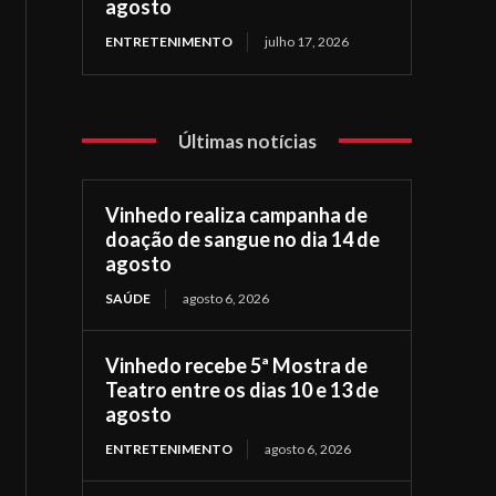
agosto
ENTRETENIMENTO
julho 17, 2026
Últimas notícias
Vinhedo realiza campanha de
doação de sangue no dia 14 de
agosto
SAÚDE
agosto 6, 2026
Vinhedo recebe 5ª Mostra de
Teatro entre os dias 10 e 13 de
agosto
ENTRETENIMENTO
agosto 6, 2026