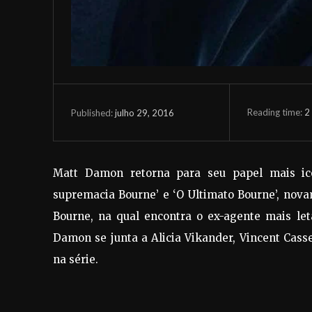
Reading time:
2
julho 29, 2016
Published:
Matt Damon retorna para seu papel mais icô
supremacia Bourne’ e ‘O Ultimato Bourne’, nov
Bourne, na qual encontra o ex-agente mais le
Damon se junta a Alicia Vikander, Vincent Cass
na série.