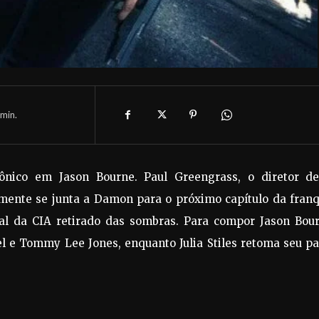
min.
nico em Jason Bourne. Paul Greengrass, o diretor de
amente se junta a Damon para o próximo capítulo da franq
tal da CIA retirado das sombras. Para compor Jason Bour
el e Tommy Lee Jones, enquanto Julia Stiles retoma seu p