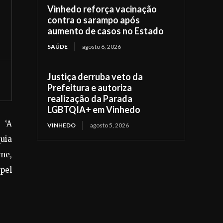
Vinhedo reforça vacinação
contra o sarampo após
aumento de casos no Estado
SAÚDE
agosto 6, 2026
Justiça derruba veto da
Prefeitura e autoriza
realização da Parada
LGBTQIA+ em Vinhedo
 ‘A
VINHEDO
agosto 5, 2026
uia
ne,
apel