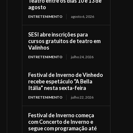
Teatro entre os dias 10 e 13 de
agosto
ENTRETENIMENTO
agosto 6, 2026
SESI abre inscrições para
cursos gratuitos de teatro em
Valinhos
ENTRETENIMENTO
julho 24, 2026
Festival de Inverno de Vinhedo
recebe espetáculo “A Bella
Itália” nesta sexta-feira
ENTRETENIMENTO
julho 22, 2026
Festival de Inverno começa
com Concerto de Inverno e
segue com programação até