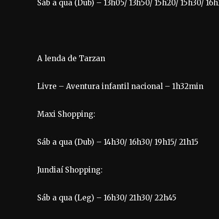
Sáb a qua (Dub) – 13h05/ 13h50/ 15h20/ 15h30/ 16h
A lenda de Tarzan
Livre – Aventura infantil nacional – 1h32min
Maxi Shopping:
Sáb a qua (Dub) – 14h30/ 16h30/ 19h15/ 21h15
Jundiaí Shopping:
Sáb a qua (Leg) – 16h30/ 21h30/ 22h45