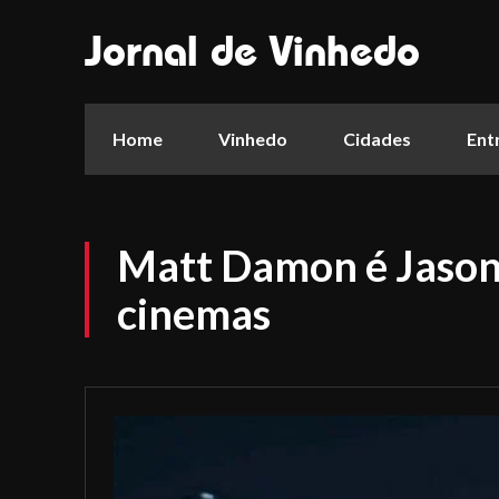
Jornal de Vinhedo
Home
Vinhedo
Cidades
Ent
Matt Damon é Jason
cinemas