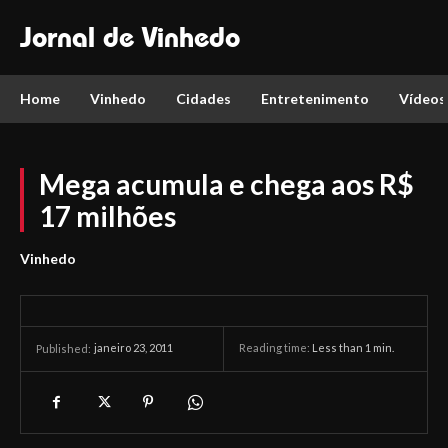
Jornal de Vinhedo
Home
Vinhedo
Cidades
Entretenimento
Vídeos
Mega acumula e chega aos R$
17 milhões
Vinhedo
janeiro 23, 2011
Reading time:
Less than 1
min.
Published: