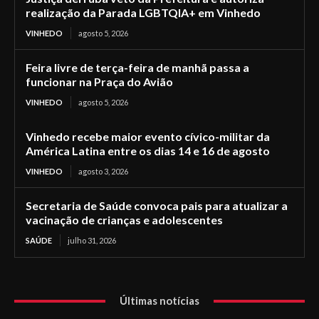
realização da Parada LGBTQIA+ em Vinhedo
VINHEDO
agosto 5, 2026
Feira livre de terça-feira de manhã passa a
funcionar na Praça do Avião
VINHEDO
agosto 5, 2026
Vinhedo recebe maior evento cívico-militar da
América Latina entre os dias 14 e 16 de agosto
VINHEDO
agosto 3, 2026
Secretaria de Saúde convoca pais para atualizar a
vacinação de crianças e adolescentes
SAÚDE
julho 31, 2026
Últimas notícias