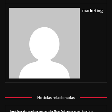
marketing
Notícias relacionadas
Justiça derruba veto da Prefeitura e autoriza