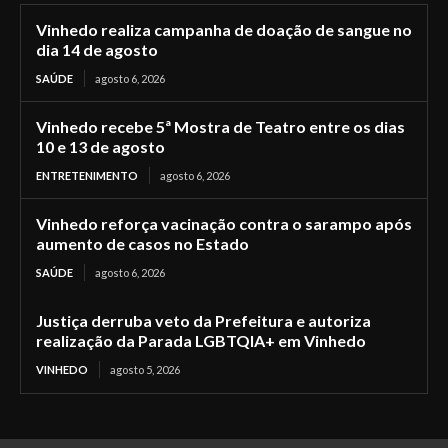
Vinhedo realiza campanha de doação de sangue no
dia 14 de agosto
SAÚDE
agosto 6, 2026
Vinhedo recebe 5ª Mostra de Teatro entre os dias
10 e 13 de agosto
ENTRETENIMENTO
agosto 6, 2026
Vinhedo reforça vacinação contra o sarampo após
aumento de casos no Estado
SAÚDE
agosto 6, 2026
Justiça derruba veto da Prefeitura e autoriza
realização da Parada LGBTQIA+ em Vinhedo
VINHEDO
agosto 5, 2026