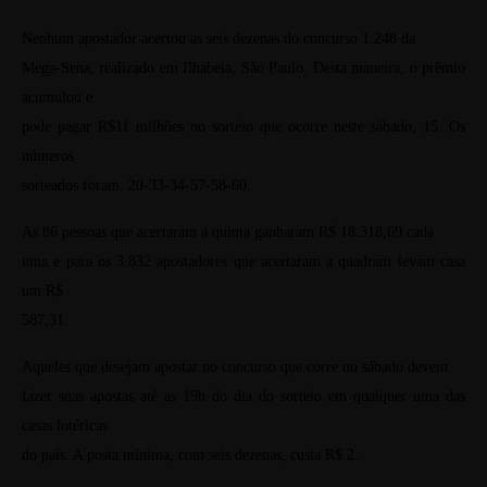
Nenhum apostador acertou as seis dezenas do concurso 1.248 da
Mega-Sena, realizado em Ilhabela, São Paulo. Desta maneira, o prêmio
acumulou e
pode pagar R$11 milhões no sorteio que ocorre neste sábado, 15. Os
números
sorteados foram: 20-33-34-57-58-60.
As 86 pessoas que acertaram a quinta ganharam R$ 18.318,69 cada
uma e para os 3.832 apostadores que acertaram a quadram levam casa
um R$
587,31.
Aqueles que desejam apostar no concurso que corre no sábado devem
fazer suas apostas até as 19h do dia do sorteio em qualquer uma das
casas lotéricas
do país. A posta mínima, com seis dezenas, custa R$ 2.