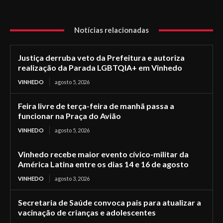
Notícias relacionadas
Justiça derruba veto da Prefeitura e autoriza
realização da Parada LGBTQIA+ em Vinhedo
VINHEDO
agosto 5, 2026
Feira livre de terça-feira de manhã passa a
funcionar na Praça do Avião
VINHEDO
agosto 5, 2026
Vinhedo recebe maior evento cívico-militar da
América Latina entre os dias 14 e 16 de agosto
VINHEDO
agosto 3, 2026
Secretaria de Saúde convoca pais para atualizar a
vacinação de crianças e adolescentes