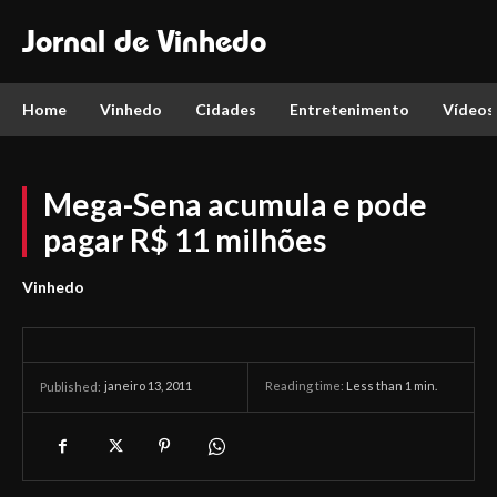
Jornal de Vinhedo
Home
Vinhedo
Cidades
Entretenimento
Vídeos
Mega-Sena acumula e pode
pagar R$ 11 milhões
Vinhedo
janeiro 13, 2011
Reading time:
Less than 1
min.
Published: