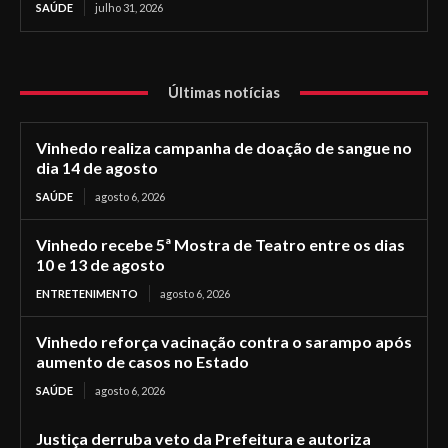
SAÚDE
julho 31, 2026
Últimas notícias
Vinhedo realiza campanha de doação de sangue no
dia 14 de agosto
SAÚDE
agosto 6, 2026
Vinhedo recebe 5ª Mostra de Teatro entre os dias
10 e 13 de agosto
ENTRETENIMENTO
agosto 6, 2026
Vinhedo reforça vacinação contra o sarampo após
aumento de casos no Estado
SAÚDE
agosto 6, 2026
Justiça derruba veto da Prefeitura e autoriza