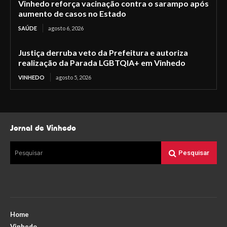
Vinhedo reforça vacinação contra o sarampo após
aumento de casos no Estado
SAÚDE
agosto 6, 2026
Justiça derruba veto da Prefeitura e autoriza
realização da Parada LGBTQIA+ em Vinhedo
VINHEDO
agosto 5, 2026
Jornal de Vinhedo
Pesquisar
Pesquisar
Home
Vinhedo