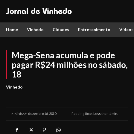
Jornal de Vinhedo
Home
Vinhedo
Cidades
Entretenimento
Vídeos
Mega-Sena acumula e pode
pagar R$24 milhões no sábado,
18
Vinhedo
dezembro 16, 2010
Reading time:
Less than 1
min.
Published: