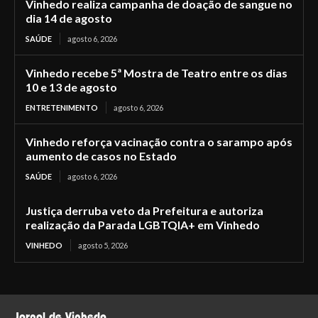
Vinhedo realiza campanha de doação de sangue no
dia 14 de agosto
SAÚDE
agosto 6, 2026
Vinhedo recebe 5ª Mostra de Teatro entre os dias
10 e 13 de agosto
ENTRETENIMENTO
agosto 6, 2026
Vinhedo reforça vacinação contra o sarampo após
aumento de casos no Estado
SAÚDE
agosto 6, 2026
Justiça derruba veto da Prefeitura e autoriza
realização da Parada LGBTQIA+ em Vinhedo
VINHEDO
agosto 5, 2026
Jornal de Vinhedo