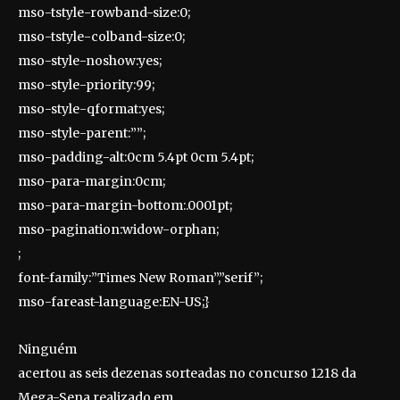
mso-tstyle-rowband-size:0;
mso-tstyle-colband-size:0;
mso-style-noshow:yes;
mso-style-priority:99;
mso-style-qformat:yes;
mso-style-parent:””;
mso-padding-alt:0cm 5.4pt 0cm 5.4pt;
mso-para-margin:0cm;
mso-para-margin-bottom:.0001pt;
mso-pagination:widow-orphan;
;
font-family:”Times New Roman”,”serif”;
mso-fareast-language:EN-US;}
Ninguém
acertou as seis dezenas sorteadas no concurso 1218 da
Mega-Sena realizado em