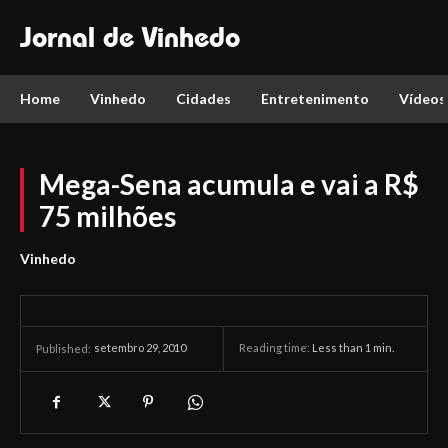
Jornal de Vinhedo
Home
Vinhedo
Cidades
Entretenimento
Vídeos
Mega-Sena acumula e vai a R$
75 milhões
Vinhedo
setembro 29, 2010
Reading time:
Less than 1
min.
Published: