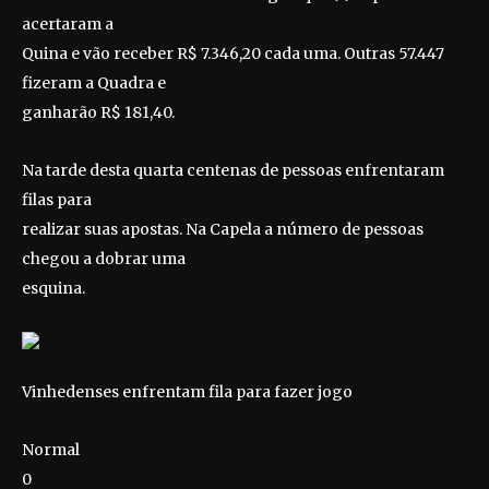
acertaram a
Quina e vão receber R$ 7.346,20 cada uma. Outras 57.447
fizeram a Quadra e
ganharão R$ 181,40.
Na tarde desta quarta centenas de pessoas enfrentaram
filas para
realizar suas apostas. Na Capela a número de pessoas
chegou a dobrar uma
esquina.
Vinhedenses enfrentam fila para fazer jogo
Normal
0