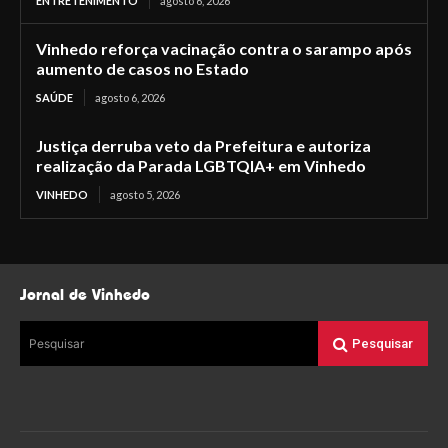
ENTRETENIMENTO
agosto 6, 2026
Vinhedo reforça vacinação contra o sarampo após
aumento de casos no Estado
SAÚDE
agosto 6, 2026
Justiça derruba veto da Prefeitura e autoriza
realização da Parada LGBTQIA+ em Vinhedo
VINHEDO
agosto 5, 2026
Jornal de Vinhedo
Pesquisar
Pesquisar