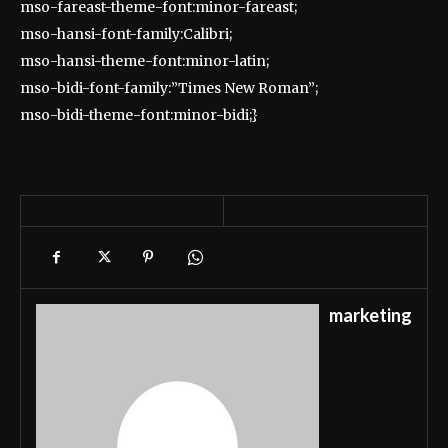
mso-fareast-theme-font:minor-fareast;
mso-hansi-font-family:Calibri;
mso-hansi-theme-font:minor-latin;
mso-bidi-font-family:”Times New Roman”;
mso-bidi-theme-font:minor-bidi;}
marketing