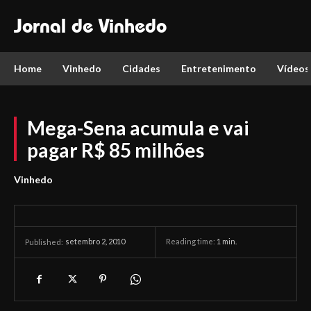
Jornal de Vinhedo
Home
Vinhedo
Cidades
Entretenimento
Vídeos
Mega-Sena acumula e vai
pagar R$ 85 milhões
Vinhedo
setembro 2, 2010
Reading time:
1
min.
Published: