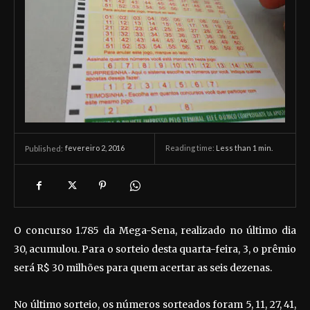
fevereiro 2, 2016
Reading time:
Less than 1
min.
Published:
O concurso 1.785 da Mega-Sena, realizado no último dia
30, acumulou. Para o sorteio desta quarta-feira, 3, o prêmio
será R$ 30 milhões para quem acertar as seis dezenas.
No último sorteio, os números sorteados foram 5, 11, 27, 41,