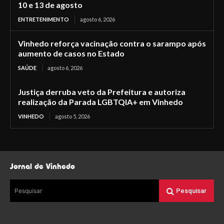
10 e 13 de agosto
ENTRETENIMENTO
agosto 6, 2026
Vinhedo reforça vacinação contra o sarampo após
aumento de casos no Estado
SAÚDE
agosto 6, 2026
Justiça derruba veto da Prefeitura e autoriza
realização da Parada LGBTQIA+ em Vinhedo
VINHEDO
agosto 5, 2026
Jornal de Vinhedo
Pesquisar
Pesquisar