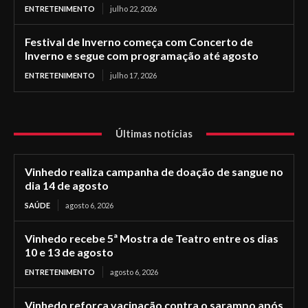
ENTRETENIMENTO
julho 22, 2026
Festival de Inverno começa com Concerto de
Inverno e segue com programação até agosto
ENTRETENIMENTO
julho 17, 2026
Últimas notícias
Vinhedo realiza campanha de doação de sangue no
dia 14 de agosto
SAÚDE
agosto 6, 2026
Vinhedo recebe 5ª Mostra de Teatro entre os dias
10 e 13 de agosto
ENTRETENIMENTO
agosto 6, 2026
Vinhedo reforça vacinação contra o sarampo após