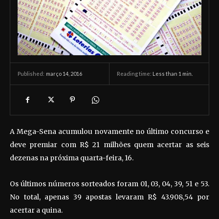
março 14, 2016
Reading time:
Less than 1
min.
Published:
A Mega-Sena acumulou novamente no último concurso e
deve premiar com R$ 21 milhões quem acertar as seis
dezenas na próxima quarta-feira, 16.
Os últimos números sorteados foram 01, 03, 04, 39, 51 e 53.
No total, apenas 39 apostas levaram R$ 43.908,54 por
acertar a quina.