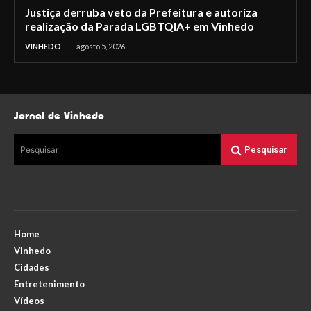
Justiça derruba veto da Prefeitura e autoriza
realização da Parada LGBTQIA+ em Vinhedo
VINHEDO
agosto 5, 2026
Jornal de Vinhedo
Pesquisar
Pesquisar
Home
Vinhedo
Cidades
Entretenimento
Vídeos