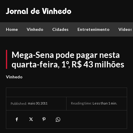
Jornal de Vinhedo
Home
Vinhedo
Cidades
Entretenimento
Vídeos
Mega-Sena pode pagar nesta
quarta-feira, 1°, R$ 43 milhões
Vinhedo
maio 30, 2011
Reading time:
Less than 1
min.
Published: