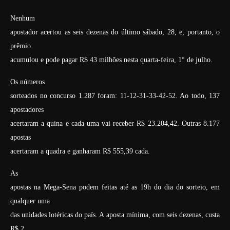
Nenhum
apostador acertou as seis dezenas do último sábado, 28, e, portanto, o
prêmio
acumulou e pode pagar R$ 43 milhões nesta quarta-feira, 1° de julho.
Os números
sorteados no concurso 1.287 foram: 11-12-31-33-42-52. Ao todo, 137
apostadores
acertaram a quina e cada uma vai receber R$ 23.204,42. Outras 8.177
apostas
acertaram a quadra e ganharam R$ 555,39 cada.
As
apostas na Mega-Sena podem feitas até as 19h do dia do sorteio, em
qualquer uma
das unidades lotéricas do país. A aposta mínima, com seis dezenas, custa
R$ 2.