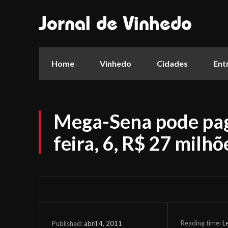
Jornal de Vinhedo
Home
Vinhedo
Cidades
Ent
Mega-Sena pode pag
feira, 6, R$ 27 milhõ
Reading time:
L
abril 4, 2011
Published: