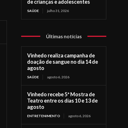
de crianças e adolescentes
SAÚDE
julho 31, 2026
Últimas notícias
Vinhedo realiza campanha de
doação de sangue no dia 14 de
agosto
SAÚDE
agosto 6, 2026
Vinhedo recebe 5ª Mostra de
Teatro entre os dias 10 e 13 de
agosto
ENTRETENIMENTO
agosto 6, 2026