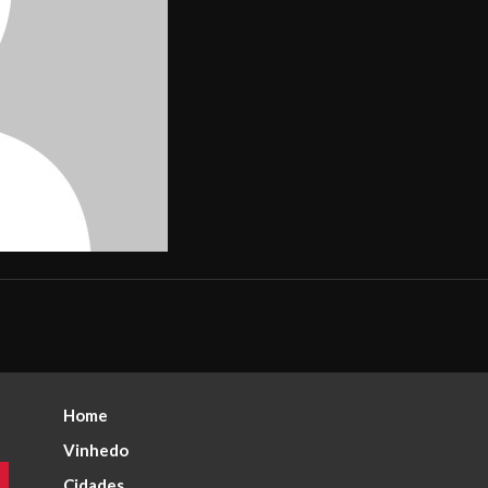
Home
Vinhedo
Cidades