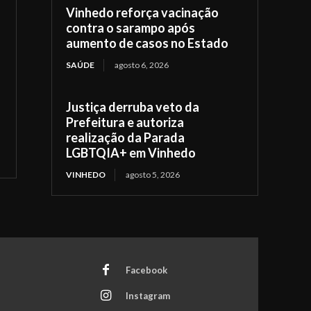
Vinhedo reforça vacinação
contra o sarampo após
aumento de casos no Estado
SAÚDE
agosto 6, 2026
Justiça derruba veto da
Prefeitura e autoriza
realização da Parada
LGBTQIA+ em Vinhedo
VINHEDO
agosto 5, 2026
Facebook
Instagram