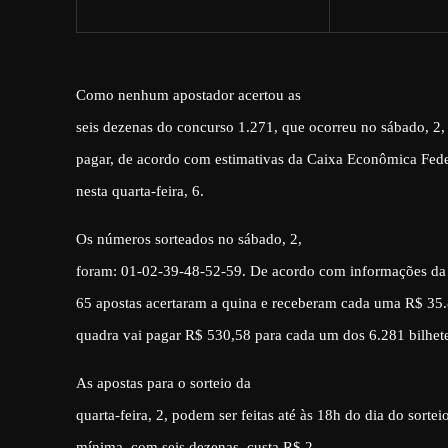
Como nenhum apostador acertou as
seis dezenas do concurso 1.271, que ocorreu no sábado, 
pagar, de acordo com estimativas da Caixa Econômica Fede
nesta quarta-feira, 6.
Os números sorteados no sábado, 2,
foram: 01-02-39-48-52-59. De acordo com informações da
65 apostas acertaram a quina e receberam cada uma R$ 35
quadra vai pagar R$ 530,58 para cada um dos 6.281 bilhet
As apostas para o sorteio da
quarta-feira, 2, podem ser feitas até às 18h do dia do sortei
mínima, com seis dezenas, custa R$ 2.