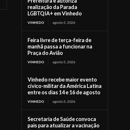
Prefeitura e autoriza
realização da Parada
LGBTQIA+ em Vinhedo
VINHEDO
agosto 5, 2026
Feira livre de terça-feira de
manhã passa a funcionar na
Praça do Avião
VINHEDO
agosto 5, 2026
Vinhedo recebe maior evento
cívico-militar da América Latina
entre os dias 14 e 16 de agosto
VINHEDO
agosto 3, 2026
Secretaria de Saúde convoca
pais para atualizar a vacinação