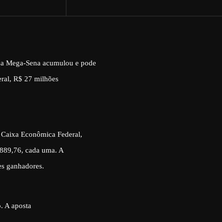
2, a Mega-Sena acumulou e pode
ral, R$ 27 milhões
 Caixa Econômica Federal,
.889,76, cada uma. A
es ganhadores.
o. A aposta