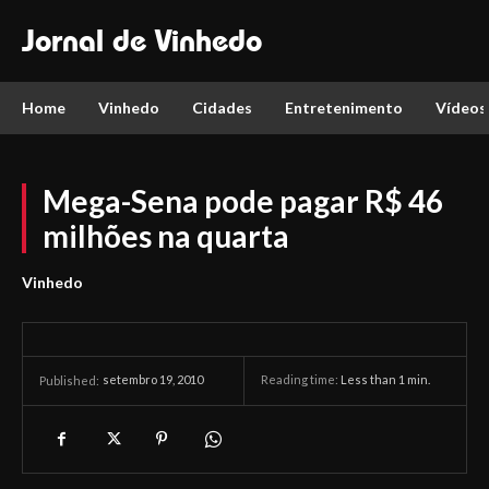
Jornal de Vinhedo
Home
Vinhedo
Cidades
Entretenimento
Vídeos
Mega-Sena pode pagar R$ 46
milhões na quarta
Vinhedo
setembro 19, 2010
Reading time:
Less than 1
min.
Published: