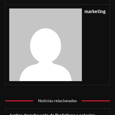
marketing
Notícias relacionadas
Justiça derruba veto da Prefeitura e autoriza