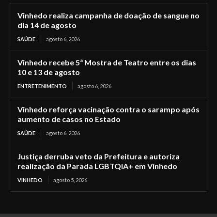
Vinhedo realiza campanha de doação de sangue no
dia 14 de agosto
SAÚDE
agosto 6, 2026
Vinhedo recebe 5ª Mostra de Teatro entre os dias
10 e 13 de agosto
ENTRETENIMENTO
agosto 6, 2026
Vinhedo reforça vacinação contra o sarampo após
aumento de casos no Estado
SAÚDE
agosto 6, 2026
Justiça derruba veto da Prefeitura e autoriza
realização da Parada LGBTQIA+ em Vinhedo
VINHEDO
agosto 5, 2026