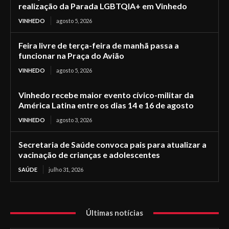
realização da Parada LGBTQIA+ em Vinhedo
VINHEDO
agosto 5, 2026
Feira livre de terça-feira de manhã passa a
funcionar na Praça do Avião
VINHEDO
agosto 5, 2026
Vinhedo recebe maior evento cívico-militar da
América Latina entre os dias 14 e 16 de agosto
VINHEDO
agosto 3, 2026
Secretaria de Saúde convoca pais para atualizar a
vacinação de crianças e adolescentes
SAÚDE
julho 31, 2026
Últimas notícias