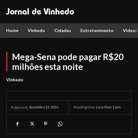
Jornal de Vinhedo
Home
Vinhedo
Cidades
Entretenimento
Vídeos
Mega-Sena pode pagar R$20
milhões esta noite
Vinhedo
dezembro 15, 2010
Reading time:
Less than 1
min.
Published: