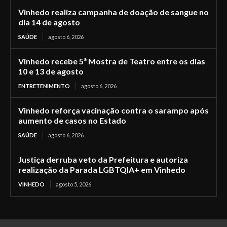
Vinhedo realiza campanha de doação de sangue no
dia 14 de agosto
SAÚDE
agosto 6, 2026
Vinhedo recebe 5ª Mostra de Teatro entre os dias
10 e 13 de agosto
ENTRETENIMENTO
agosto 6, 2026
Vinhedo reforça vacinação contra o sarampo após
aumento de casos no Estado
SAÚDE
agosto 6, 2026
Justiça derruba veto da Prefeitura e autoriza
realização da Parada LGBTQIA+ em Vinhedo
VINHEDO
agosto 5, 2026