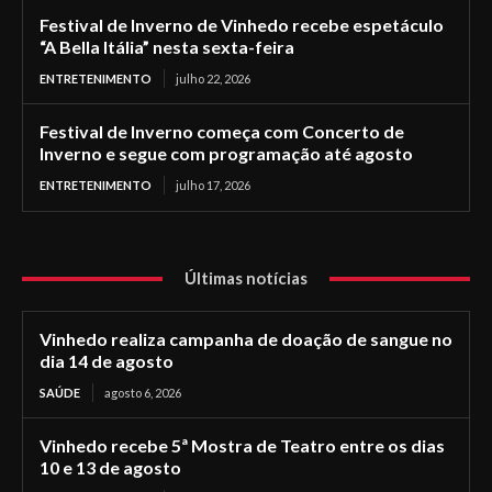
Festival de Inverno de Vinhedo recebe espetáculo
“A Bella Itália” nesta sexta-feira
ENTRETENIMENTO
julho 22, 2026
Festival de Inverno começa com Concerto de
Inverno e segue com programação até agosto
ENTRETENIMENTO
julho 17, 2026
Últimas notícias
Vinhedo realiza campanha de doação de sangue no
dia 14 de agosto
SAÚDE
agosto 6, 2026
Vinhedo recebe 5ª Mostra de Teatro entre os dias
10 e 13 de agosto