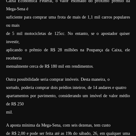
Caixa Econômica Federal, o valor estimado do próximo prêmio da
Mega-Sena é
suficiente para comprar uma frota de mais de 1,1 mil carros populares
ou mais
de 5 mil motocicletas de 125cc. No entanto, se o apostador quiser
investir,
aplicando o prêmio de R$ 28 milhões na Poupança da Caixa, ele
receberia
mensalmente cerca de R$ 180 mil em rendimentos.
Outra possibilidade seria comprar imóveis. Desta maneira, o
sortudo, poderia comprar dois prédios inteiros, de 14 andares e quatro
apartamentos por pavimento, considerando um imóvel de valor médio
de R$ 250
mil.
A aposta mínima da Mega-Sena, com seis dezenas, tem custo
de R$ 2,00 e pode ser feita até as 19h do sábado, 26, em qualquer uma