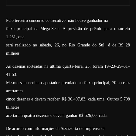
Pelo terceiro concurso consecutivo, não houve ganhador na
faixa principal da Mega-Sena. A previsão de prêmio para o sorteio
1.261, que
será realizado no sábado, 26, no Rio Grande do Sul, é de R$ 28
milhões.
As dezenas sorteadas na última quarta-feira, 23, foram 19–23–29–31–
41-53.
Mesmo sem nenhum apostador premiado na faixa principal, 70 apostas
acertaram
cinco dezenas e devem receber R$ 30.497,83, cada uma. Outros 5.798
bilhetes
acertaram quatro dezenas e devem ganhar R$ 526,00, cada.
De acordo com informações da Assessoria de Imprensa da