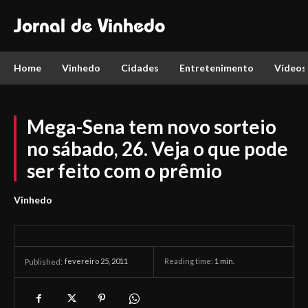
Jornal de Vinhedo
Home
Vinhedo
Cidades
Entretenimento
Vídeos
Mega-Sena tem novo sorteio
no sábado, 26. Veja o que pode
ser feito com o prêmio
Vinhedo
fevereiro 25, 2011
Reading time:
1
min.
Published: