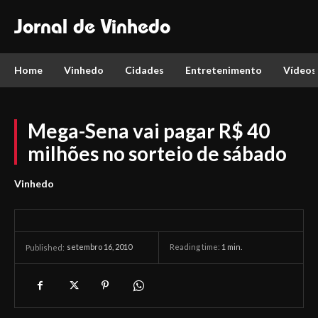
Jornal de Vinhedo
Home
Vinhedo
Cidades
Entretenimento
Vídeos
Mega-Sena vai pagar R$ 40
milhões no sorteio de sábado
Vinhedo
setembro 16, 2010
Reading time:
1
min.
Published: