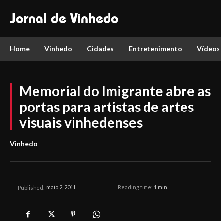
Jornal de Vinhedo
Home
Vinhedo
Cidades
Entretenimento
Vídeos
Memorial do Imigrante abre as
portas para artistas de artes
visuais vinhedenses
Vinhedo
maio 2, 2011
Reading time:
1
min.
Published: