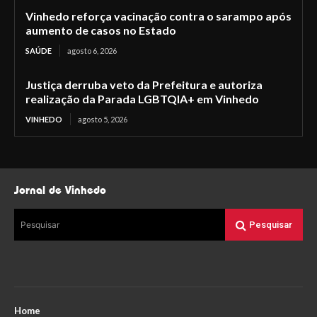
Vinhedo reforça vacinação contra o sarampo após
aumento de casos no Estado
SAÚDE
agosto 6, 2026
Justiça derruba veto da Prefeitura e autoriza
realização da Parada LGBTQIA+ em Vinhedo
VINHEDO
agosto 5, 2026
Jornal de Vinhedo
Pesquisar
Pesquisar
Home