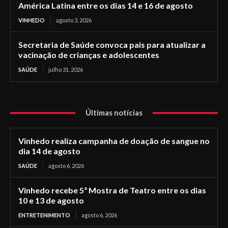
América Latina entre os dias 14 e 16 de agosto
VINHEDO
agosto 3, 2026
Secretaria de Saúde convoca pais para atualizar a
vacinação de crianças e adolescentes
SAÚDE
julho 31, 2026
Últimas notícias
Vinhedo realiza campanha de doação de sangue no
dia 14 de agosto
SAÚDE
agosto 6, 2026
Vinhedo recebe 5ª Mostra de Teatro entre os dias
10 e 13 de agosto
ENTRETENIMENTO
agosto 6, 2026