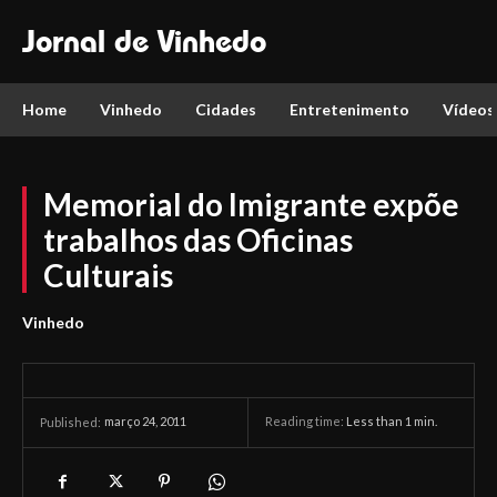
Jornal de Vinhedo
Home
Vinhedo
Cidades
Entretenimento
Vídeos
Memorial do Imigrante expõe
trabalhos das Oficinas
Culturais
Vinhedo
março 24, 2011
Reading time:
Less than 1
min.
Published: