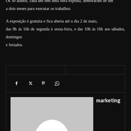
Os 30 alunos, cada um tem uma obra exposta, demoraram de um
a dois meses para executar os trabalhos.
A exposição é gratuita e fica aberta até o dia 2 de maio,
das 9h às 16h de segunda à sexta-feira, e das 10h às 16h aos sábados,
domingos
e feriados.
marketing