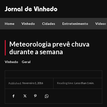
Jornal de Vinhedo
Home
Vinhedo
Cidades
Entretenimento
Vídeos
Meteorologia prevê chuva
durante a semana
Vinhedo
Geral
fevereiro 1, 2016
Reading time:
Less than 1
min.
Published: