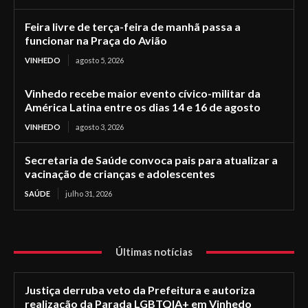
Feira livre de terça-feira de manhã passa a
funcionar na Praça do Avião
VINHEDO
agosto 5, 2026
Vinhedo recebe maior evento cívico-militar da
América Latina entre os dias 14 e 16 de agosto
VINHEDO
agosto 3, 2026
Secretaria de Saúde convoca pais para atualizar a
vacinação de crianças e adolescentes
SAÚDE
julho 31, 2026
Últimas notícias
Justiça derruba veto da Prefeitura e autoriza
realização da Parada LGBTQIA+ em Vinhedo